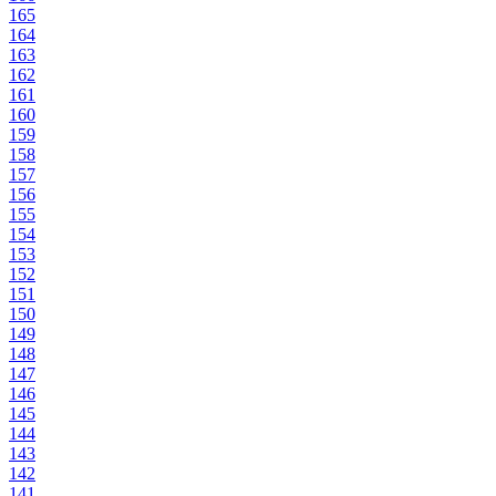
165
164
163
162
161
160
159
158
157
156
155
154
153
152
151
150
149
148
147
146
145
144
143
142
141