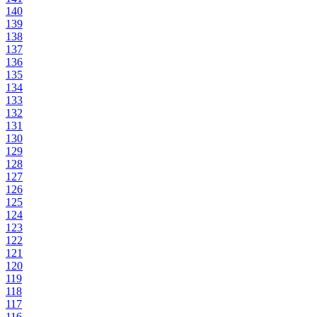
140
139
138
137
136
135
134
133
132
131
130
129
128
127
126
125
124
123
122
121
120
119
118
117
116