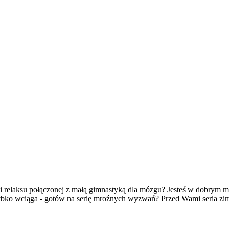
i relaksu połączonej z małą gimnastyką dla mózgu? Jesteś w dobrym m
 szybko wciąga - gotów na serię mroźnych wyzwań? Przed Wami seria z