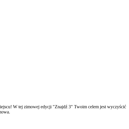
iejscu! W tej zimowej edycji "Znajdź 3" Twoim celem jest wyczyścić
imowa.