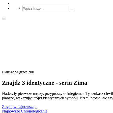
Plansze w grze: 200
Znajdź 3 identyczne - seria Zima
Nadeszły pierwsze mrozy, przyprószyło śniegiem, a Ty szukasz chwil
planszę, wskazując trójki identycznych symboli. Brzmi prosto, ale
Zagraj w najnowszą ›
Najnowsze
Chronologicznie