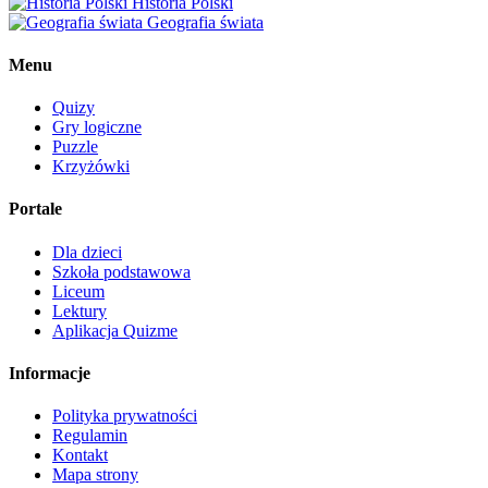
Historia Polski
Geografia świata
Menu
Quizy
Gry logiczne
Puzzle
Krzyżówki
Portale
Dla dzieci
Szkoła podstawowa
Liceum
Lektury
Aplikacja Quizme
Informacje
Polityka prywatności
Regulamin
Kontakt
Mapa strony