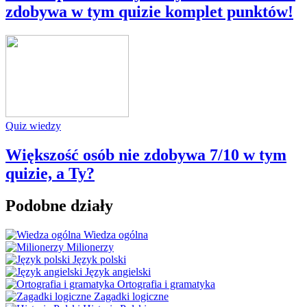
zdobywa w tym quizie komplet punktów!
Quiz wiedzy
Większość osób nie zdobywa 7/10 w tym
quizie, a Ty?
Podobne działy
Wiedza ogólna
Milionerzy
Język polski
Język angielski
Ortografia i gramatyka
Zagadki logiczne