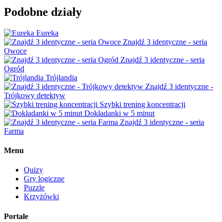
Podobne działy
Eureka
Znajdź 3 identyczne - seria
Owoce
Znajdź 3 identyczne - seria
Ogród
Trójlandia
Znajdź 3 identyczne -
Trójkowy detektyw
Szybki trening koncentracji
Dokładanki w 5 minut
Znajdź 3 identyczne - seria
Farma
Menu
Quizy
Gry logiczne
Puzzle
Krzyżówki
Portale