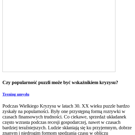
Czy popularność puzzli może być wskaźnikiem kryzysu?
Trening umysłu
Podczas Wielkiego Kryzysu w latach 30. XX wieku puzzle bardzo
zyskały na popularności. Były one przystępną formą rozrywki w
czasach finansowych trudności. Co ciekawe, sprzedaż układanek
często wzrasta podczas recesji gospodarczej, nawet w czasach
bardziej teraźniejszych. Ludzie skłaniają się ku przyjemnym, dobrze
znanym i niedrogim formom spędzania czasu w obliczu