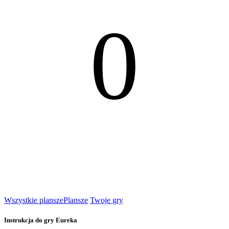
0
Wszystkie plansze
Plansze
Twoje gry
Instrukcja do gry Eureka