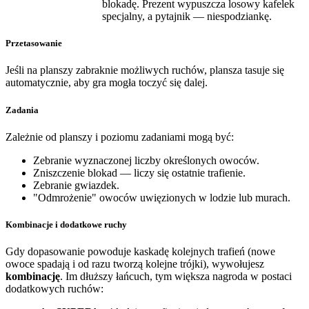
blokadę. Prezent wypuszcza losowy kafelek
specjalny, a pytajnik — niespodziankę.
Przetasowanie
Jeśli na planszy zabraknie możliwych ruchów, plansza tasuje się
automatycznie, aby gra mogła toczyć się dalej.
Zadania
Zależnie od planszy i poziomu zadaniami mogą być:
Zebranie wyznaczonej liczby określonych owoców.
Zniszczenie blokad — liczy się ostatnie trafienie.
Zebranie gwiazdek.
"Odmrożenie" owoców uwięzionych w lodzie lub murach.
Kombinacje i dodatkowe ruchy
Gdy dopasowanie powoduje kaskadę kolejnych trafień (nowe
owoce spadają i od razu tworzą kolejne trójki), wywołujesz
kombinację
. Im dłuższy łańcuch, tym większa nagroda w postaci
dodatkowych ruchów: