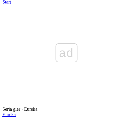
Start
ad
Seria gier · Eureka
Eureka