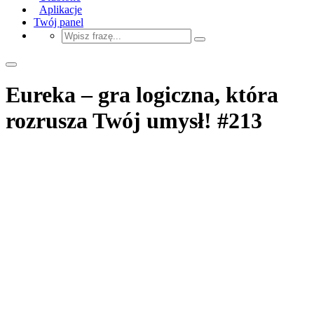
Aplikacje
Twój panel
Eureka – gra logiczna, która
rozrusza Twój umysł! #213