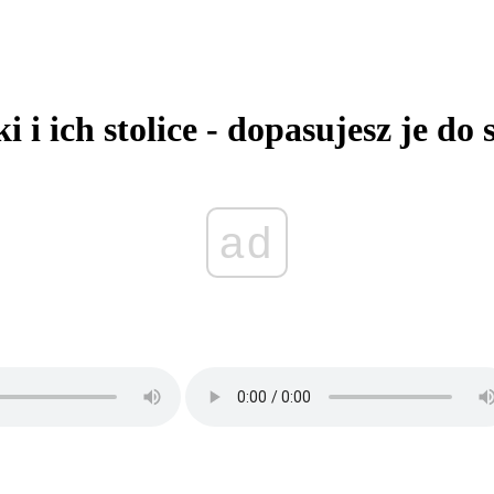
 ich stolice - dopasujesz je do 
ad