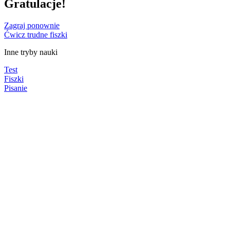
Gratulacje!
Zagraj ponownie
Ćwicz trudne fiszki
Inne tryby nauki
Test
Fiszki
Pisanie