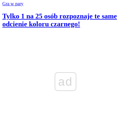
Gra w pary
Tylko 1 na 25 osób rozpoznaje te same
odcienie koloru czarnego!
ad