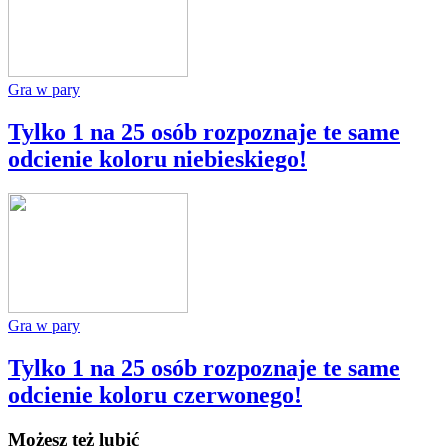
Gra w pary
Tylko 1 na 25 osób rozpoznaje te same
odcienie koloru niebieskiego!
Gra w pary
Tylko 1 na 25 osób rozpoznaje te same
odcienie koloru czerwonego!
Możesz też lubić