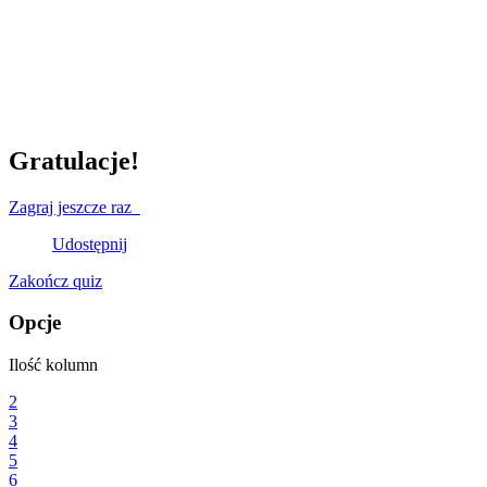
Gratulacje!
Zagraj jeszcze raz
Udostępnij
Zakończ quiz
Opcje
Ilość kolumn
2
3
4
5
6