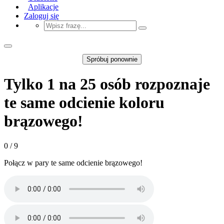
Aplikacje
Zaloguj się
Spróbuj ponownie
Tylko 1 na 25 osób rozpoznaje
te same odcienie koloru
brązowego!
0 / 9
Połącz w pary te same odcienie brązowego!