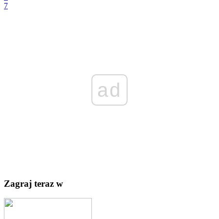
7
ad
Zagraj teraz w