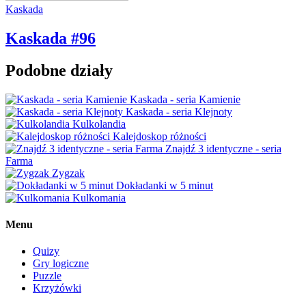
Kaskada
Kaskada #96
Podobne działy
Kaskada - seria Kamienie
Kaskada - seria Klejnoty
Kulkolandia
Kalejdoskop różności
Znajdź 3 identyczne - seria
Farma
Zygzak
Dokładanki w 5 minut
Kulkomania
Menu
Quizy
Gry logiczne
Puzzle
Krzyżówki