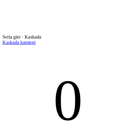
Seria gier · Kaskada
Kaskada kamieni
0