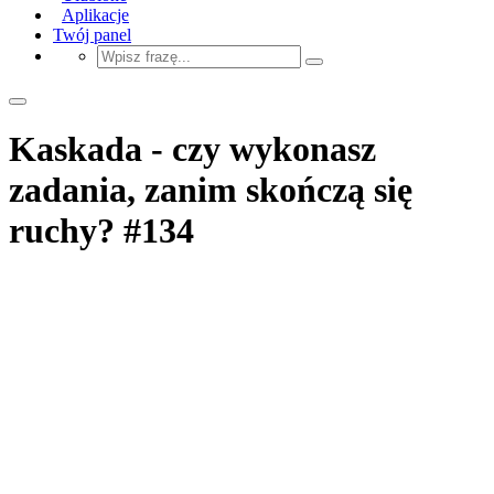
Aplikacje
Twój panel
Kaskada - czy wykonasz
zadania, zanim skończą się
ruchy? #134