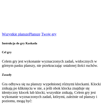
Wszystkie plansze
Plansze
Twoje gry
Instrukcja do gry Kaskada
Cel gry
Celem gry jest wykonanie wyznaczonych zadań, widocznych w
górnym pasku planszy, nie przekraczając ustalonej ilości ruchów.
Zasady
Gra odbywa się na planszy wypełnionej różnymi klockami. Klocki
znikają po kliknięciu w nie, a jeśli obok klocka znajduje się
identyczny klocek lub klocki, wszystkie znikają. Celem gry jest
wykonanie wyznaczonych zadań, którymi, zależnie od planszy i
poziomu, mogą być: