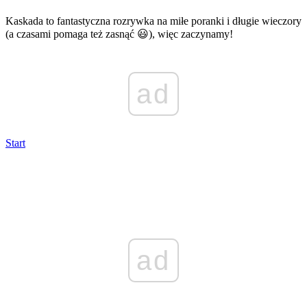
Kaskada to fantastyczna rozrywka na miłe poranki i długie wieczory
(a czasami pomaga też zasnąć 😃), więc zaczynamy!
ad
Start
ad