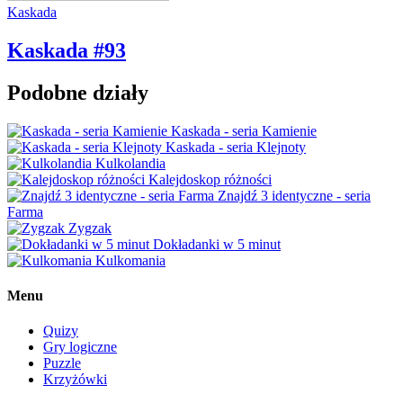
Kaskada
Kaskada #93
Podobne działy
Kaskada - seria Kamienie
Kaskada - seria Klejnoty
Kulkolandia
Kalejdoskop różności
Znajdź 3 identyczne - seria
Farma
Zygzak
Dokładanki w 5 minut
Kulkomania
Menu
Quizy
Gry logiczne
Puzzle
Krzyżówki