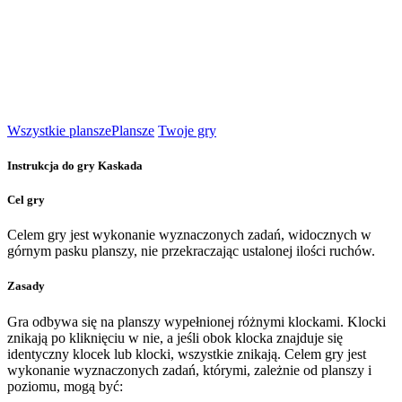
Wszystkie plansze
Plansze
Twoje gry
Instrukcja do gry Kaskada
Cel gry
Celem gry jest wykonanie wyznaczonych zadań, widocznych w
górnym pasku planszy, nie przekraczając ustalonej ilości ruchów.
Zasady
Gra odbywa się na planszy wypełnionej różnymi klockami. Klocki
znikają po kliknięciu w nie, a jeśli obok klocka znajduje się
identyczny klocek lub klocki, wszystkie znikają. Celem gry jest
wykonanie wyznaczonych zadań, którymi, zależnie od planszy i
poziomu, mogą być: