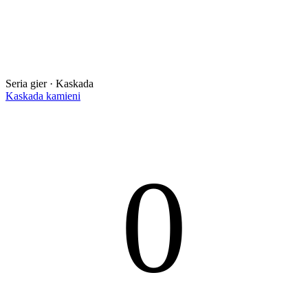
Seria gier · Kaskada
Kaskada kamieni
0