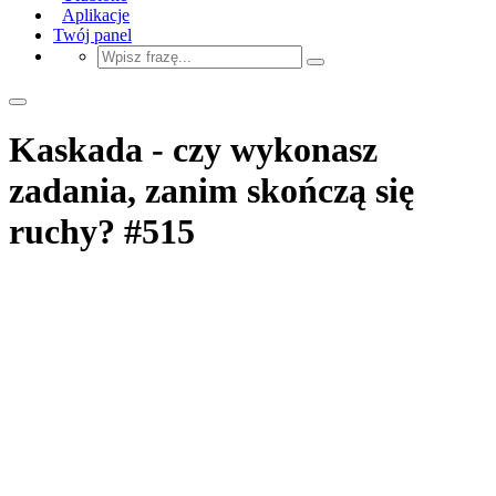
Aplikacje
Twój panel
Kaskada - czy wykonasz
zadania, zanim skończą się
ruchy? #515