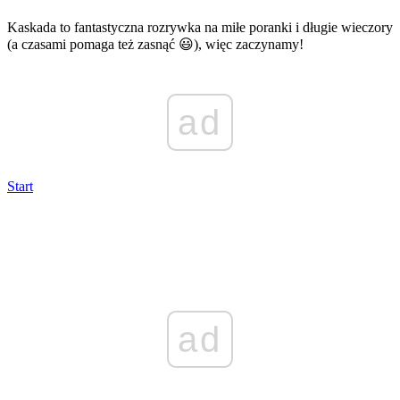
Kaskada to fantastyczna rozrywka na miłe poranki i długie wieczory
(a czasami pomaga też zasnąć 😃), więc zaczynamy!
ad
Start
ad