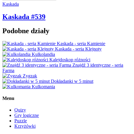
Kaskada
Kaskada #539
Podobne działy
Kaskada - seria Kamienie
Kaskada - seria Klejnoty
Kulkolandia
Kalejdoskop różności
Znajdź 3 identyczne - seria
Farma
Zygzak
Dokładanki w 5 minut
Kulkomania
Menu
Quizy
Gry logiczne
Puzzle
Krzyżówki