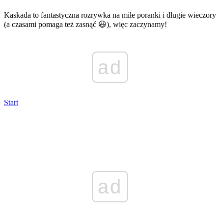
Kaskada to fantastyczna rozrywka na miłe poranki i długie wieczory
(a czasami pomaga też zasnąć 😃), więc zaczynamy!
ad
Start
ad