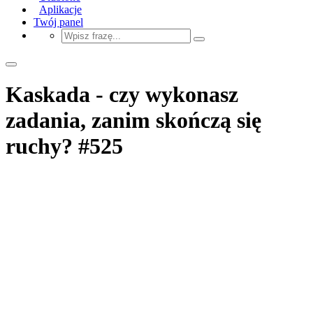
Aplikacje
Twój panel
Kaskada - czy wykonasz
zadania, zanim skończą się
ruchy? #525