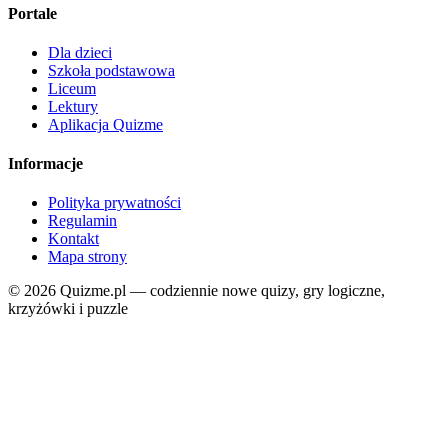
Portale
Dla dzieci
Szkoła podstawowa
Liceum
Lektury
Aplikacja Quizme
Informacje
Polityka prywatności
Regulamin
Kontakt
Mapa strony
© 2026 Quizme.pl — codziennie nowe quizy, gry logiczne,
krzyżówki i puzzle