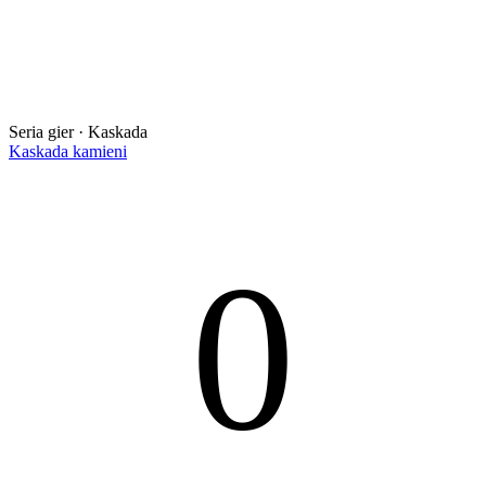
Seria gier · Kaskada
Kaskada kamieni
0