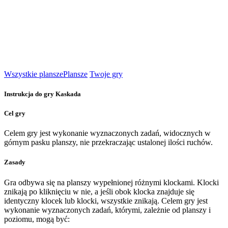
Wszystkie plansze
Plansze
Twoje gry
Instrukcja do gry Kaskada
Cel gry
Celem gry jest wykonanie wyznaczonych zadań, widocznych w
górnym pasku planszy, nie przekraczając ustalonej ilości ruchów.
Zasady
Gra odbywa się na planszy wypełnionej różnymi klockami. Klocki
znikają po kliknięciu w nie, a jeśli obok klocka znajduje się
identyczny klocek lub klocki, wszystkie znikają. Celem gry jest
wykonanie wyznaczonych zadań, którymi, zależnie od planszy i
poziomu, mogą być: