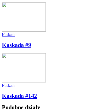
Kaskada
Kaskada #9
Kaskada
Kaskada #142
Podobne działy