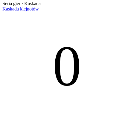
Seria gier · Kaskada
Kaskada klejnotów
0