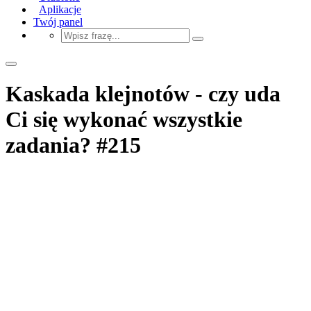
Aplikacje
Twój panel
Kaskada klejnotów - czy uda
Ci się wykonać wszystkie
zadania? #215