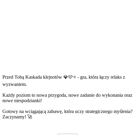
Przed Tobą Kaskada klejnotów 💎🩷⭐ - gra, która łączy relaks z
wyzwaniem.
Każdy poziom to nowa przygoda, nowe zadanie do wykonania oraz
nowe niespodzianki!
Gotowy na wciągającą zabawę, która uczy strategicznego myślenia?
Zaczynamy! 🚀