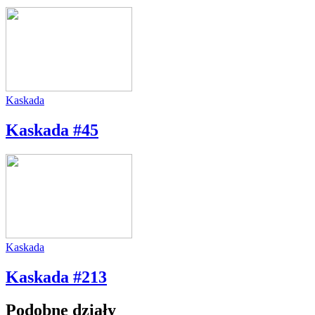
Kaskada
Kaskada #45
Kaskada
Kaskada #213
Podobne działy