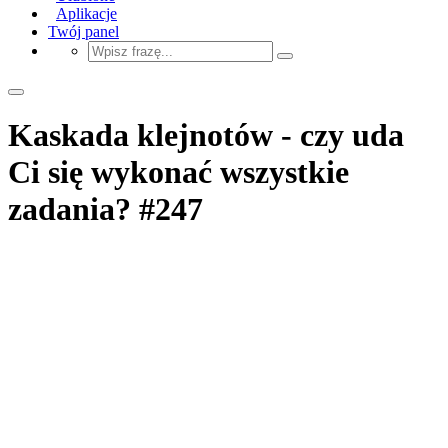
Aplikacje
Twój panel
Kaskada klejnotów - czy uda
Ci się wykonać wszystkie
zadania? #247