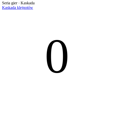
Seria gier · Kaskada
Kaskada klejnotów
0