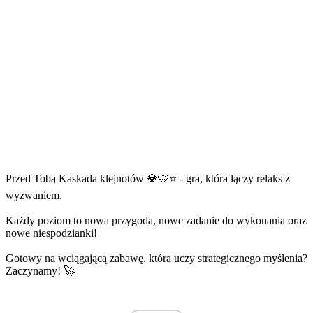
Przed Tobą Kaskada klejnotów 💎🩷⭐ - gra, która łączy relaks z
wyzwaniem.
Każdy poziom to nowa przygoda, nowe zadanie do wykonania oraz
nowe niespodzianki!
Gotowy na wciągającą zabawę, która uczy strategicznego myślenia?
Zaczynamy! 🚀