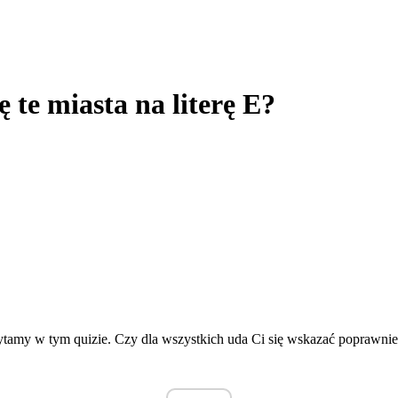
 te miasta na literę E?
 zapytamy w tym quizie. Czy dla wszystkich uda Ci się wskazać poprawni