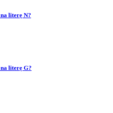
na literę N?
na literę G?