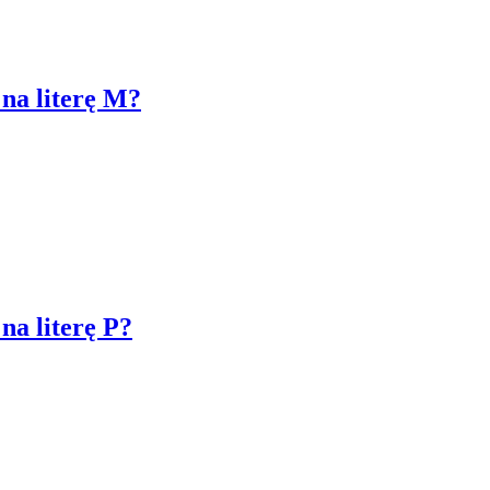
 na literę M?
na literę P?