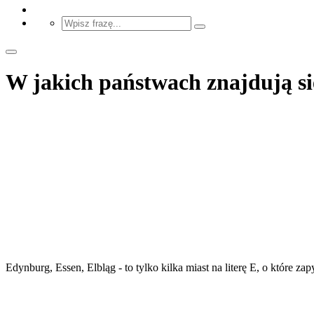
W jakich państwach znajdują się
Edynburg, Essen, Elbląg - to tylko kilka miast na literę E, o które