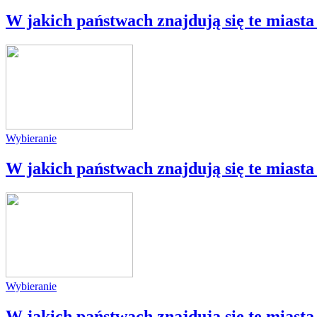
W jakich państwach znajdują się te miasta 
Wybieranie
W jakich państwach znajdują się te miasta 
Wybieranie
W jakich państwach znajdują się te miasta 