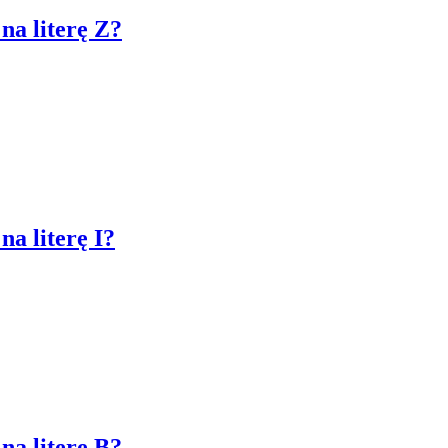
na literę Z?
na literę I?
na literę B?