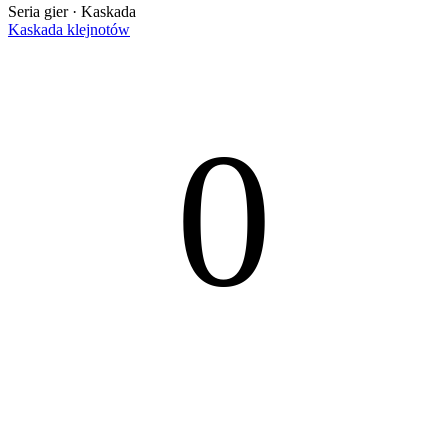
Seria gier · Kaskada
Kaskada klejnotów
0