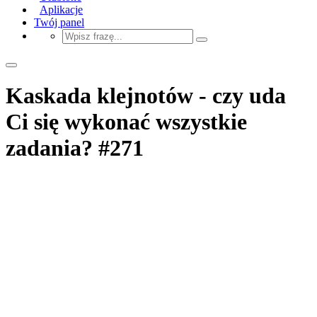
Aplikacje
Twój panel
Kaskada klejnotów - czy uda
Ci się wykonać wszystkie
zadania? #271