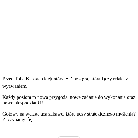
Przed Tobą Kaskada klejnotów 💎🩷⭐ - gra, która łączy relaks z
wyzwaniem.
Każdy poziom to nowa przygoda, nowe zadanie do wykonania oraz
nowe niespodzianki!
Gotowy na wciągającą zabawę, która uczy strategicznego myślenia?
Zaczynamy! 🚀