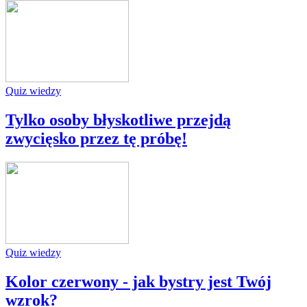
Quiz wiedzy
Tylko osoby błyskotliwe przejdą
zwycięsko przez tę próbę!
Quiz wiedzy
Kolor czerwony - jak bystry jest Twój
wzrok?