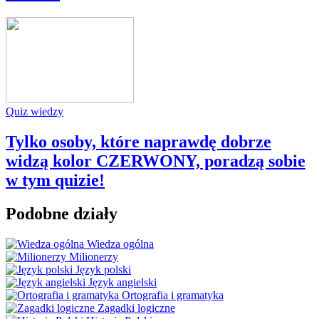
Quiz wiedzy
Tylko osoby, które naprawdę dobrze
widzą kolor CZERWONY, poradzą sobie
w tym quizie!
Podobne działy
Wiedza ogólna
Milionerzy
Język polski
Język angielski
Ortografia i gramatyka
Zagadki logiczne