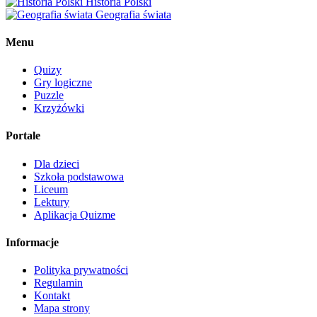
Historia Polski
Geografia świata
Menu
Quizy
Gry logiczne
Puzzle
Krzyżówki
Portale
Dla dzieci
Szkoła podstawowa
Liceum
Lektury
Aplikacja Quizme
Informacje
Polityka prywatności
Regulamin
Kontakt
Mapa strony