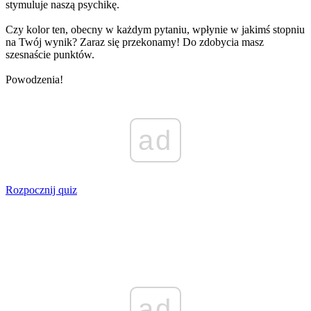
stymuluje naszą psychikę.
Czy kolor ten, obecny w każdym pytaniu, wpłynie w jakimś stopniu
na Twój wynik? Zaraz się przekonamy! Do zdobycia masz
szesnaście punktów.
Powodzenia!
ad
Rozpocznij quiz
ad