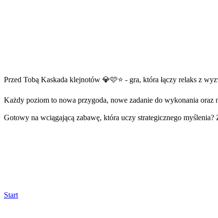
Przed Tobą Kaskada klejnotów 💎🩷⭐ - gra, która łączy relaks z wy
Każdy poziom to nowa przygoda, nowe zadanie do wykonania oraz 
Gotowy na wciągającą zabawę, która uczy strategicznego myślenia?
Start