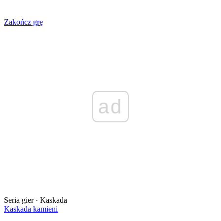
Zakończ grę
ad
Seria gier · Kaskada
Kaskada kamieni