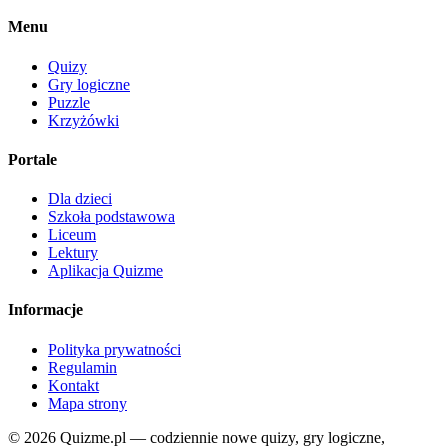
Menu
Quizy
Gry logiczne
Puzzle
Krzyżówki
Portale
Dla dzieci
Szkoła podstawowa
Liceum
Lektury
Aplikacja Quizme
Informacje
Polityka prywatności
Regulamin
Kontakt
Mapa strony
© 2026 Quizme.pl — codziennie nowe quizy, gry logiczne,