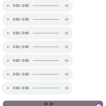
40
40