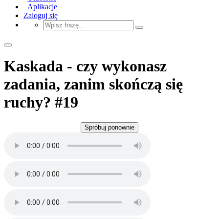
Aplikacje
Zaloguj się
Kaskada - czy wykonasz
zadania, zanim skończą się
ruchy? #19
Spróbuj ponownie