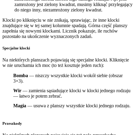
zamrożony jest zielony kwadrat, musimy kliknąć przylegający
do niego inny, niezamrożony zielony kwadrat.
Klocki po kliknięciu w nie znikają, sprawiając, że inne klocki
znajdujące się w tej samej kolumnie spadają. Górna część planszy
zapełnia się nowymi klockami. Licznik pokazuje, ile ruchów
pozostało na ukończenie wyznaczonych zadań.
Specjalne klocki
Na niektórych planszach pojawiają się specjalne klocki. Kliknięcie
w nie uruchamia ich moc (to też kosztuje jeden ruch):
Bomba
— niszczy wszystkie klocki wokół siebie (obszar
3×3).
Wir
— zamienia sąsiadujące klocki w klocki jednego rodzaju
— łatwo je potem zebrać.
Magia
— usuwa z planszy wszystkie klocki jednego rodzaju.
Przeszkody