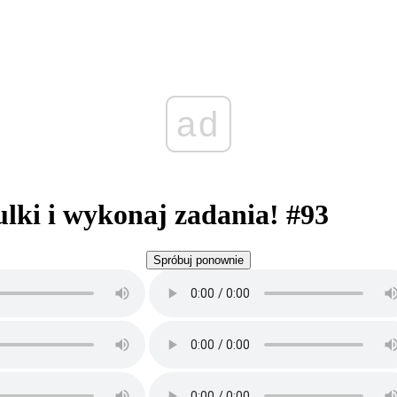
ad
ulki i wykonaj zadania! #93
Spróbuj ponownie