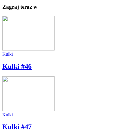
Zagraj teraz w
Kulki
Kulki #46
Kulki
Kulki #47