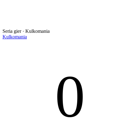
Seria gier · Kulkomania
Kulkomania
0