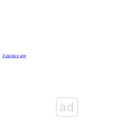
Zakończ grę
ad