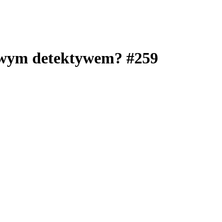
kowym detektywem? #259