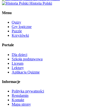
Historia Polski
Menu
Quizy
Gry logiczne
Puzzle
Krzyżówki
Portale
Dla dzieci
Szkoła podstawowa
Liceum
Lektury
Aplikacja Quizme
Informacje
Polityka prywatności
Regulamin
Kontakt
Mapa strony