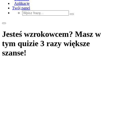
Aplikacje
Twój panel
Jesteś wzrokowcem? Masz w
tym quizie 3 razy większe
szanse!