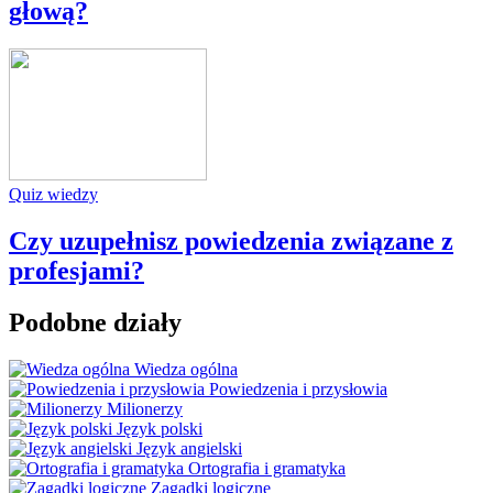
głową?
Quiz wiedzy
Czy uzupełnisz powiedzenia związane z
profesjami?
Podobne działy
Wiedza ogólna
Powiedzenia i przysłowia
Milionerzy
Język polski
Język angielski
Ortografia i gramatyka
Zagadki logiczne