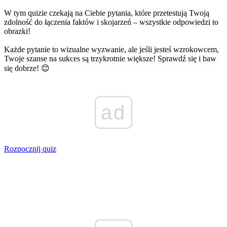
W tym quizie czekają na Ciebie pytania, które przetestują Twoją
zdolność do łączenia faktów i skojarzeń – wszystkie odpowiedzi to
obrazki!
Każde pytanie to wizualne wyzwanie, ale jeśli jesteś wzrokowcem,
Twoje szanse na sukces są trzykrotnie większe! Sprawdź się i baw
się dobrze! 😊
ad
Rozpocznij quiz