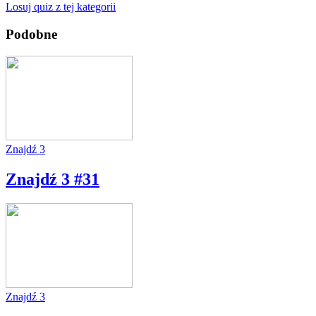
Losuj quiz z tej kategorii
Podobne
Znajdź 3
Znajdź 3 #31
Znajdź 3