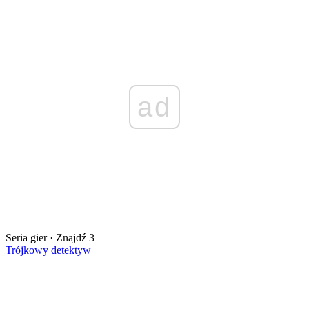
ad
Seria gier · Znajdź 3
Trójkowy detektyw