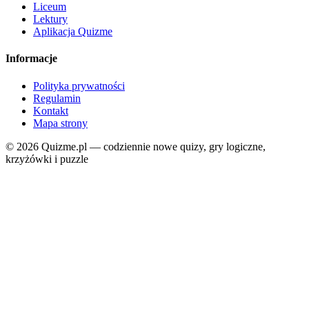
Liceum
Lektury
Aplikacja Quizme
Informacje
Polityka prywatności
Regulamin
Kontakt
Mapa strony
© 2026 Quizme.pl — codziennie nowe quizy, gry logiczne,
krzyżówki i puzzle