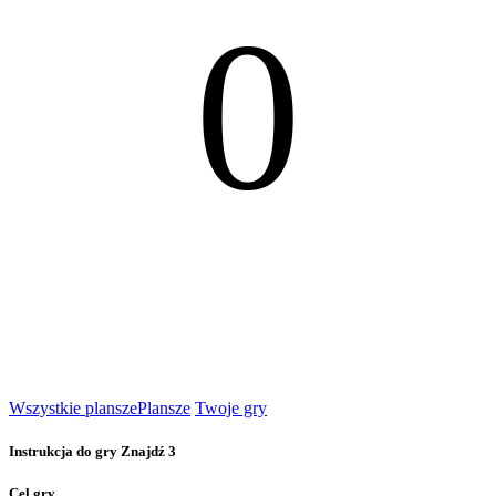
0
Wszystkie plansze
Plansze
Twoje gry
Instrukcja do gry Znajdź 3
Cel gry