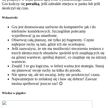
Gra kończy się
porażką
, jeśli zabrakło miejsca w pasku lub jeśli
skończył się czas.
Wskazówki
Gra jest dostosowana zarówno do komputerów jak i do
telefonów komórkowych. Szczególnie polecamy
wypróbować ją na smartfonie.
Obserwuj całą planszę, nie tylko jej fragmenty. Często
najlepsze ruchy są tam, gdzie ich nie oczekujesz.
Jeśli zauważysz, że nie ma możliwości stworzenia zestawu z
trzech identycznych obrazków spośród tych znajdujących się
na górnej warstwie, spróbuj dojrzeć, co znajduje się na niższej
warstwie.
Znajdź 3 to gra logiczna, w której ważna jest strategia. Staraj
się planować swoje ruchy na kilka do przodu.
Nie spiesz się, ale też uważaj, żeby nie przekroczyć czasu.
Najważniejsze to zrelaksuj się i baw się dobrze! Zawsze
można spróbować jeszcze raz! 😊
Wiedza w pigułce