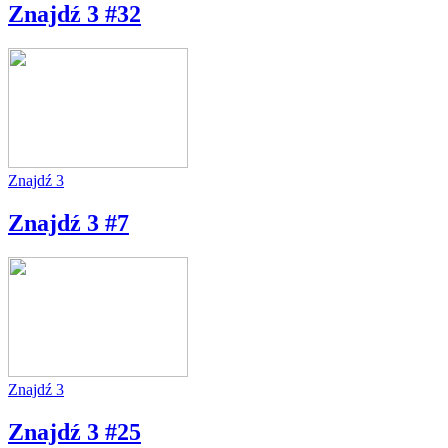
Znajdź 3 #32
Znajdź 3
Znajdź 3 #7
Znajdź 3
Znajdź 3 #25