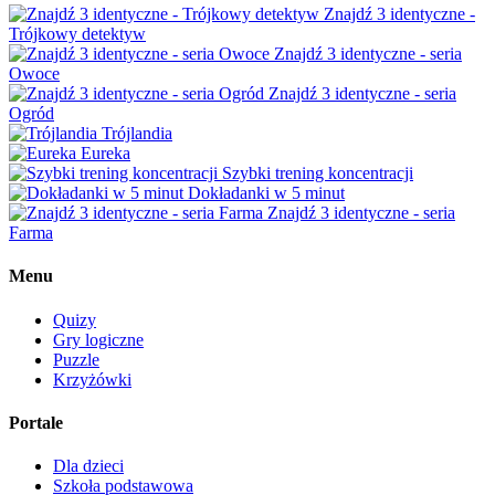
Znajdź 3 identyczne -
Trójkowy detektyw
Znajdź 3 identyczne - seria
Owoce
Znajdź 3 identyczne - seria
Ogród
Trójlandia
Eureka
Szybki trening koncentracji
Dokładanki w 5 minut
Znajdź 3 identyczne - seria
Farma
Menu
Quizy
Gry logiczne
Puzzle
Krzyżówki
Portale
Dla dzieci
Szkoła podstawowa