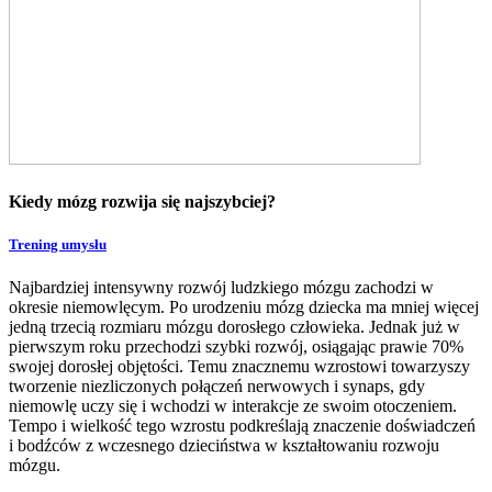
Kiedy mózg rozwija się najszybciej?
Trening umysłu
Najbardziej intensywny rozwój ludzkiego mózgu zachodzi w
okresie niemowlęcym. Po urodzeniu mózg dziecka ma mniej więcej
jedną trzecią rozmiaru mózgu dorosłego człowieka. Jednak już w
pierwszym roku przechodzi szybki rozwój, osiągając prawie 70%
swojej dorosłej objętości. Temu znacznemu wzrostowi towarzyszy
tworzenie niezliczonych połączeń nerwowych i synaps, gdy
niemowlę uczy się i wchodzi w interakcje ze swoim otoczeniem.
Tempo i wielkość tego wzrostu podkreślają znaczenie doświadczeń
i bodźców z wczesnego dzieciństwa w kształtowaniu rozwoju
mózgu.