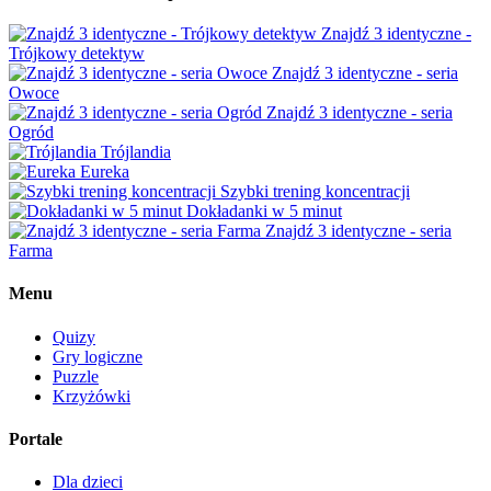
Znajdź 3 identyczne -
Trójkowy detektyw
Znajdź 3 identyczne - seria
Owoce
Znajdź 3 identyczne - seria
Ogród
Trójlandia
Eureka
Szybki trening koncentracji
Dokładanki w 5 minut
Znajdź 3 identyczne - seria
Farma
Menu
Quizy
Gry logiczne
Puzzle
Krzyżówki
Portale
Dla dzieci