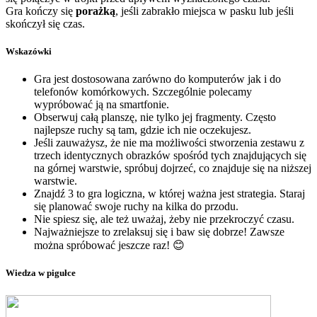
Gra kończy się
porażką
, jeśli zabrakło miejsca w pasku lub jeśli
skończył się czas.
Wskazówki
Gra jest dostosowana zarówno do komputerów jak i do
telefonów komórkowych. Szczególnie polecamy
wypróbować ją na smartfonie.
Obserwuj całą planszę, nie tylko jej fragmenty. Często
najlepsze ruchy są tam, gdzie ich nie oczekujesz.
Jeśli zauważysz, że nie ma możliwości stworzenia zestawu z
trzech identycznych obrazków spośród tych znajdujących się
na górnej warstwie, spróbuj dojrzeć, co znajduje się na niższej
warstwie.
Znajdź 3 to gra logiczna, w której ważna jest strategia. Staraj
się planować swoje ruchy na kilka do przodu.
Nie spiesz się, ale też uważaj, żeby nie przekroczyć czasu.
Najważniejsze to zrelaksuj się i baw się dobrze! Zawsze
można spróbować jeszcze raz! 😊
Wiedza w pigułce