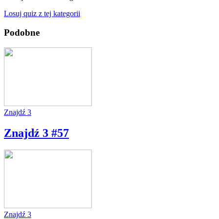
Losuj quiz z tej kategorii
Podobne
Znajdź 3
Znajdź 3 #57
Znajdź 3