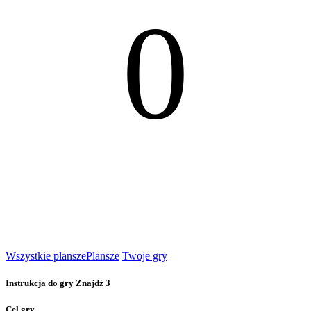
0
Wszystkie plansze
Plansze
Twoje gry
Instrukcja do gry Znajdź 3
Cel gry