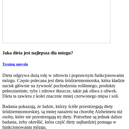
Jaka dieta jest najlepsza dla mózgu?
Trening umysłu
Dieta odgrywa dużą rolę w zdrowiu i poprawnym funkcjonowaniu
mózgu. Często polecana jest dieta śródziemnomorska, która kładzie
nacisk głównie na żywność pochodzenia roślinnego, produkty
pełnoziarniste, ryby i zdrowe tłuszcze, takie jak oliwa z oliwek.
Dieta ta zawiera z kolei znacznie mniej czerwonego mięsa i soli.
Badania pokazują, że ludzie, którzy ściśle przestrzegają diety
śródziemnomorskiej, są mniej narażeni na chorobę Alzheimera niż
osoby, które nie przestrzegają tej diety. Potrzebne są jednak dalsze
badania, żeby określić, która część diety najbardziej pomaga w
funkcjonowaniu mózgu.