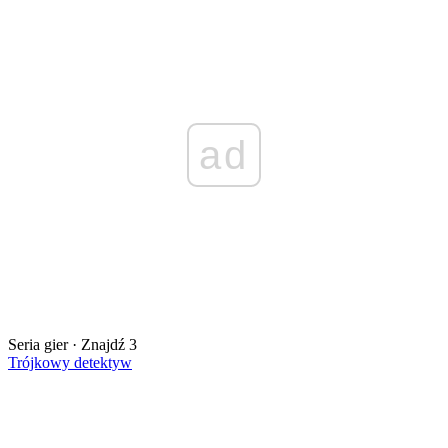
ad
Seria gier · Znajdź 3
Trójkowy detektyw