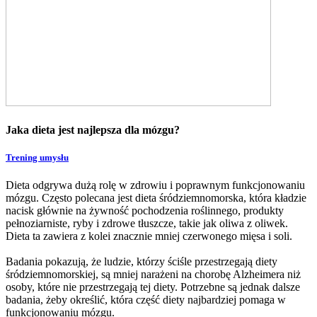
Jaka dieta jest najlepsza dla mózgu?
Trening umysłu
Dieta odgrywa dużą rolę w zdrowiu i poprawnym funkcjonowaniu
mózgu. Często polecana jest dieta śródziemnomorska, która kładzie
nacisk głównie na żywność pochodzenia roślinnego, produkty
pełnoziarniste, ryby i zdrowe tłuszcze, takie jak oliwa z oliwek.
Dieta ta zawiera z kolei znacznie mniej czerwonego mięsa i soli.
Badania pokazują, że ludzie, którzy ściśle przestrzegają diety
śródziemnomorskiej, są mniej narażeni na chorobę Alzheimera niż
osoby, które nie przestrzegają tej diety. Potrzebne są jednak dalsze
badania, żeby określić, która część diety najbardziej pomaga w
funkcjonowaniu mózgu.