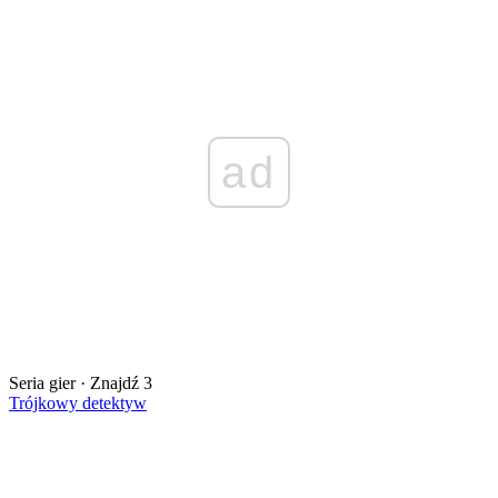
ad
Seria gier · Znajdź 3
Trójkowy detektyw