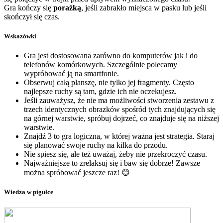
Gra kończy się
porażką
, jeśli zabrakło miejsca w pasku lub jeśli
skończył się czas.
Wskazówki
Gra jest dostosowana zarówno do komputerów jak i do
telefonów komórkowych. Szczególnie polecamy
wypróbować ją na smartfonie.
Obserwuj całą planszę, nie tylko jej fragmenty. Często
najlepsze ruchy są tam, gdzie ich nie oczekujesz.
Jeśli zauważysz, że nie ma możliwości stworzenia zestawu z
trzech identycznych obrazków spośród tych znajdujących się
na górnej warstwie, spróbuj dojrzeć, co znajduje się na niższej
warstwie.
Znajdź 3 to gra logiczna, w której ważna jest strategia. Staraj
się planować swoje ruchy na kilka do przodu.
Nie spiesz się, ale też uważaj, żeby nie przekroczyć czasu.
Najważniejsze to zrelaksuj się i baw się dobrze! Zawsze
można spróbować jeszcze raz! 😊
Wiedza w pigułce