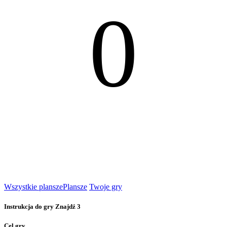
0
Wszystkie plansze
Plansze
Twoje gry
Instrukcja do gry Znajdź 3
Cel gry