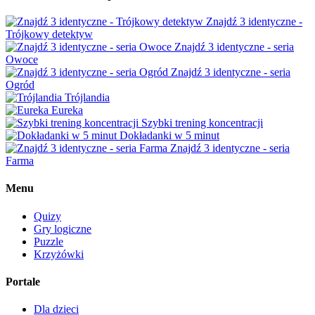
Znajdź 3 identyczne -
Trójkowy detektyw
Znajdź 3 identyczne - seria
Owoce
Znajdź 3 identyczne - seria
Ogród
Trójlandia
Eureka
Szybki trening koncentracji
Dokładanki w 5 minut
Znajdź 3 identyczne - seria
Farma
Menu
Quizy
Gry logiczne
Puzzle
Krzyżówki
Portale
Dla dzieci