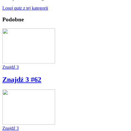
Losuj quiz z tej kategorii
Podobne
Znajdź 3
Znajdź 3 #62
Znajdź 3