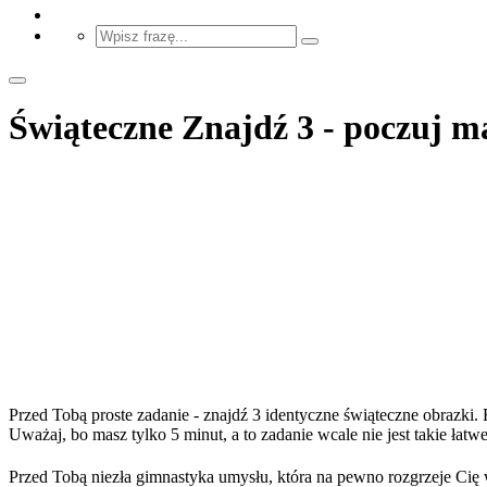
Świąteczne Znajdź 3 - poczuj ma
Przed Tobą proste zadanie - znajdź 3 identyczne świąteczne obrazki. 
Uważaj, bo masz tylko 5 minut, a to zadanie wcale nie jest takie łat
Przed Tobą niezła gimnastyka umysłu, która na pewno rozgrzeje Cię