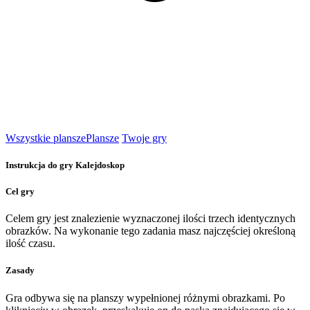
Wszystkie plansze
Plansze
Twoje gry
Instrukcja do gry Kalejdoskop
Cel gry
Celem gry jest znalezienie wyznaczonej ilości trzech identycznych
obrazków. Na wykonanie tego zadania masz najczęściej określoną
ilość czasu.
Zasady
Gra odbywa się na planszy wypełnionej różnymi obrazkami. Po