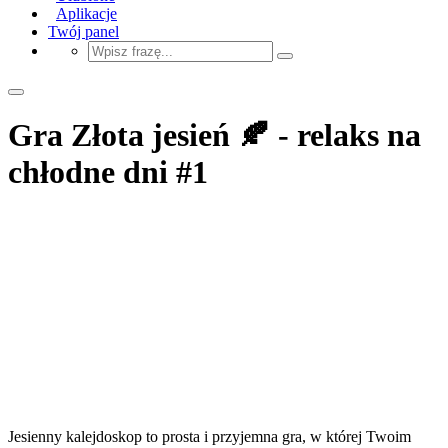
Aplikacje
Twój panel
Gra Złota jesień 🍂 - relaks na
chłodne dni #1
Jesienny kalejdoskop to prosta i przyjemna gra, w której Twoim