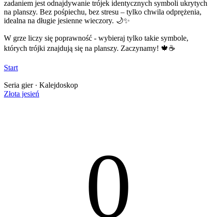
zadaniem jest odnajdywanie trójek identycznych symboli ukrytych
na planszy. Bez pośpiechu, bez stresu – tylko chwila odprężenia,
idealna na długie jesienne wieczory. 🌙✨
W grze liczy się poprawność - wybieraj tylko takie symbole,
których trójki znajdują się na planszy. Zaczynamy! 🍁☕
Start
Seria gier · Kalejdoskop
Złota jesień
0