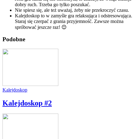
dobry ruch. Trzeba go tylko poszukać.
Nie spiesz się, ale też uważaj, żeby nie przekroczyć czasu.
Kalejdoskop to w zamyśle gra relaksująca i odstresowująca.
Staraj się czerpać z grania przyjemność. Zawsze można
spróbować jeszcze raz! 😊
Podobne
Kalejdoskop
Kalejdoskop #2