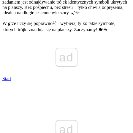
zadaniem jest odnajdywanie trójek identycznych symboli ukrytych
na planszy. Bez pośpiechu, bez stresu – tylko chwila odprężenia,
idealna na długie jesienne wieczory. 🌙✨
W grze liczy się poprawność - wybieraj tylko takie symbole,
których trójki znajdują się na planszy. Zaczynamy! 🍁☕
ad
Start
ad