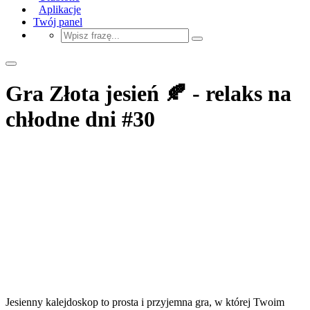
Aplikacje
Twój panel
Gra Złota jesień 🍂 - relaks na
chłodne dni #30
Jesienny kalejdoskop to prosta i przyjemna gra, w której Twoim