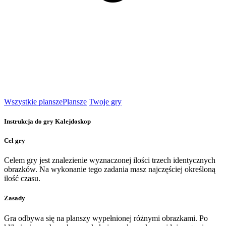
Wszystkie plansze
Plansze
Twoje gry
Instrukcja do gry Kalejdoskop
Cel gry
Celem gry jest znalezienie wyznaczonej ilości trzech identycznych
obrazków. Na wykonanie tego zadania masz najczęściej określoną
ilość czasu.
Zasady
Gra odbywa się na planszy wypełnionej różnymi obrazkami. Po