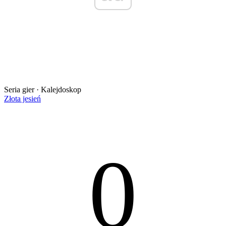
Seria gier · Kalejdoskop
Złota jesień
0