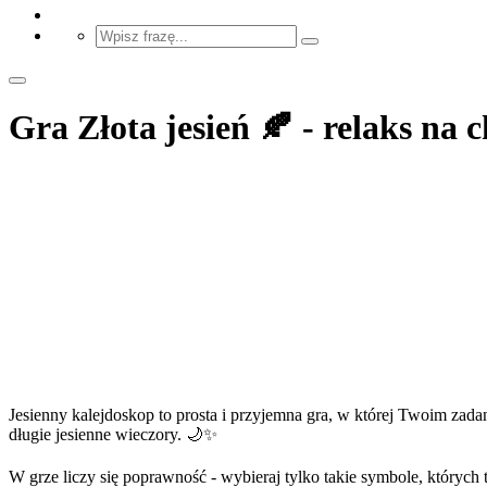
Gra Złota jesień 🍂 - relaks na 
Jesienny kalejdoskop to prosta i przyjemna gra, w której Twoim zadan
długie jesienne wieczory. 🌙✨
W grze liczy się poprawność - wybieraj tylko takie symbole, których