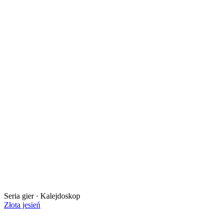
Seria gier · Kalejdoskop
Złota jesień