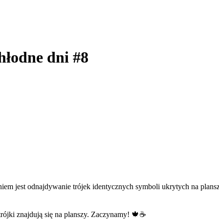
chłodne dni #8
iem jest odnajdywanie trójek identycznych symboli ukrytych na planszy
 trójki znajdują się na planszy. Zaczynamy! 🍁☕