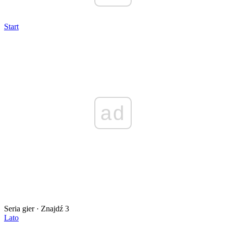
Start
ad
Seria gier · Znajdź 3
Lato