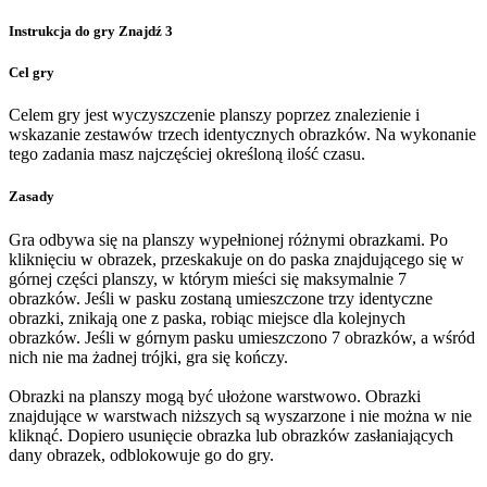
Instrukcja do gry Znajdź 3
Cel gry
Celem gry jest wyczyszczenie planszy poprzez znalezienie i
wskazanie zestawów trzech identycznych obrazków. Na wykonanie
tego zadania masz najczęściej określoną ilość czasu.
Zasady
Gra odbywa się na planszy wypełnionej różnymi obrazkami. Po
kliknięciu w obrazek, przeskakuje on do paska znajdującego się w
górnej części planszy, w którym mieści się maksymalnie 7
obrazków. Jeśli w pasku zostaną umieszczone trzy identyczne
obrazki, znikają one z paska, robiąc miejsce dla kolejnych
obrazków. Jeśli w górnym pasku umieszczono 7 obrazków, a wśród
nich nie ma żadnej trójki, gra się kończy.
Obrazki na planszy mogą być ułożone warstwowo. Obrazki
znajdujące w warstwach niższych są wyszarzone i nie można w nie
kliknąć. Dopiero usunięcie obrazka lub obrazków zasłaniających
dany obrazek, odblokowuje go do gry.