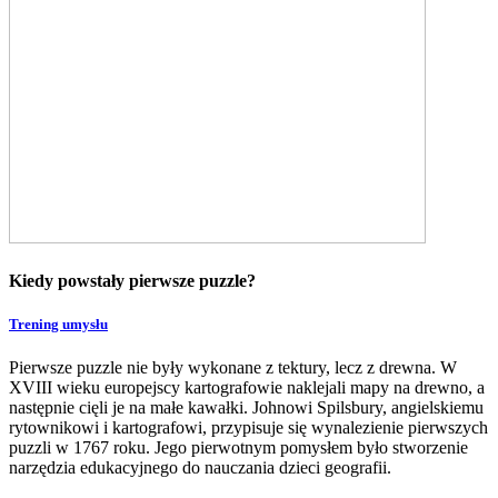
Kiedy powstały pierwsze puzzle?
Trening umysłu
Pierwsze puzzle nie były wykonane z tektury, lecz z drewna. W
XVIII wieku europejscy kartografowie naklejali mapy na drewno, a
następnie cięli je na małe kawałki. Johnowi Spilsbury, angielskiemu
rytownikowi i kartografowi, przypisuje się wynalezienie pierwszych
puzzli w 1767 roku. Jego pierwotnym pomysłem było stworzenie
narzędzia edukacyjnego do nauczania dzieci geografii.