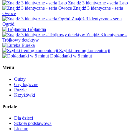
Znajdź 3 identyczne - seria Lato
Znajdź 3 identyczne - seria
Owoce
Znajdź 3 identyczne - seria
Ogród
Trójlandia
Znajdź 3 identyczne -
Trójkowy detektyw
Eureka
Szybki trening koncentracji
Dokładanki w 5 minut
Menu
Quizy
Gry logiczne
Puzzle
Krzyżówki
Portale
Dla dzieci
Szkoła podstawowa
Liceum