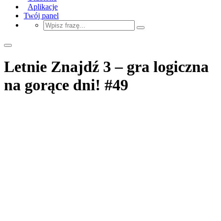
Aplikacje
Twój panel
Letnie Znajdź 3 – gra logiczna
na gorące dni! #49