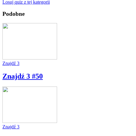
Losuj quiz z tej kategorii
Podobne
Znajdź 3
Znajdź 3 #50
Znajdź 3