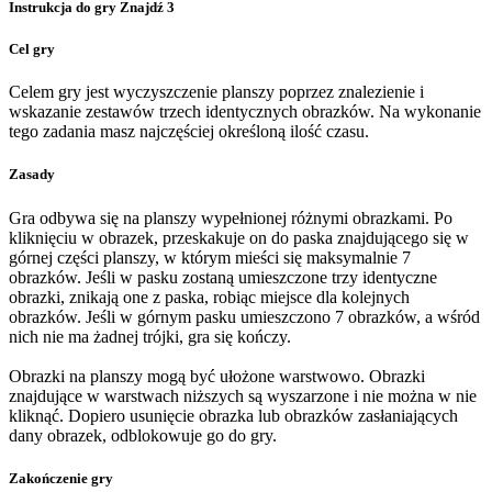
Instrukcja do gry Znajdź 3
Cel gry
Celem gry jest wyczyszczenie planszy poprzez znalezienie i
wskazanie zestawów trzech identycznych obrazków. Na wykonanie
tego zadania masz najczęściej określoną ilość czasu.
Zasady
Gra odbywa się na planszy wypełnionej różnymi obrazkami. Po
kliknięciu w obrazek, przeskakuje on do paska znajdującego się w
górnej części planszy, w którym mieści się maksymalnie 7
obrazków. Jeśli w pasku zostaną umieszczone trzy identyczne
obrazki, znikają one z paska, robiąc miejsce dla kolejnych
obrazków. Jeśli w górnym pasku umieszczono 7 obrazków, a wśród
nich nie ma żadnej trójki, gra się kończy.
Obrazki na planszy mogą być ułożone warstwowo. Obrazki
znajdujące w warstwach niższych są wyszarzone i nie można w nie
kliknąć. Dopiero usunięcie obrazka lub obrazków zasłaniających
dany obrazek, odblokowuje go do gry.
Zakończenie gry