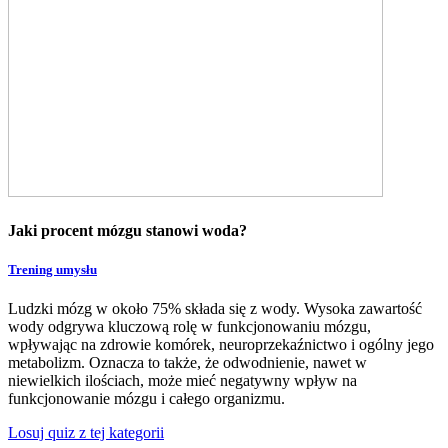
Jaki procent mózgu stanowi woda?
Trening umysłu
Ludzki mózg w około 75% składa się z wody. Wysoka zawartość
wody odgrywa kluczową rolę w funkcjonowaniu mózgu,
wpływając na zdrowie komórek, neuroprzekaźnictwo i ogólny jego
metabolizm. Oznacza to także, że odwodnienie, nawet w
niewielkich ilościach, może mieć negatywny wpływ na
funkcjonowanie mózgu i całego organizmu.
Losuj quiz z tej kategorii