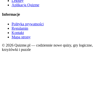
Lektury
Aplikacja Quizme
Informacje
Polityka prywatności
Regulamin
Kontakt
Mapa strony
© 2026 Quizme.pl — codziennie nowe quizy, gry logiczne,
krzyżówki i puzzle