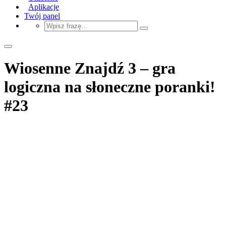
Aplikacje
Twój panel
Wiosenne Znajdź 3 – gra
logiczna na słoneczne poranki!
#23