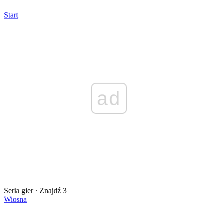
Start
ad
Seria gier · Znajdź 3
Wiosna