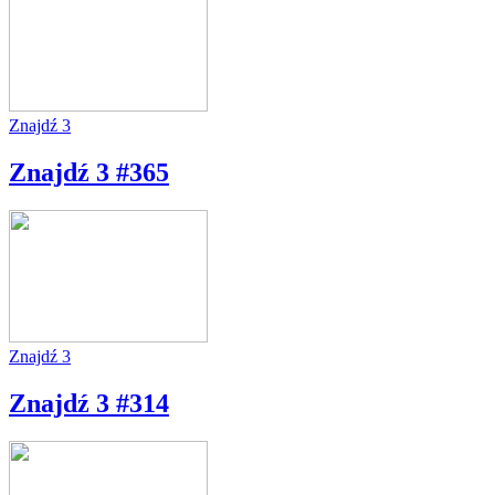
Znajdź 3
Znajdź 3 #365
Znajdź 3
Znajdź 3 #314