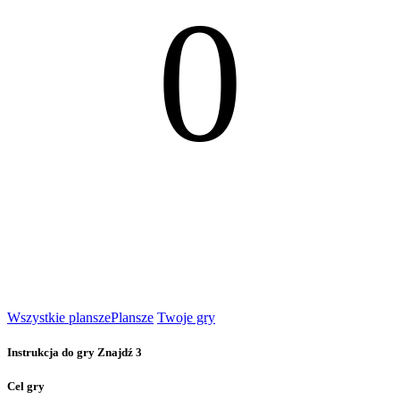
0
Wszystkie plansze
Plansze
Twoje gry
Instrukcja do gry Znajdź 3
Cel gry