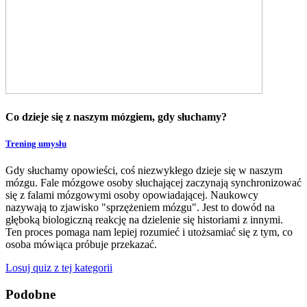
Co dzieje się z naszym mózgiem, gdy słuchamy?
Trening umysłu
Gdy słuchamy opowieści, coś niezwykłego dzieje się w naszym
mózgu. Fale mózgowe osoby słuchającej zaczynają synchronizować
się z falami mózgowymi osoby opowiadającej. Naukowcy
nazywają to zjawisko "sprzężeniem mózgu". Jest to dowód na
głęboką biologiczną reakcję na dzielenie się historiami z innymi.
Ten proces pomaga nam lepiej rozumieć i utożsamiać się z tym, co
osoba mówiąca próbuje przekazać.
Losuj quiz z tej kategorii
Podobne