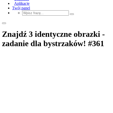
Aplikacje
Twój panel
Znajdź 3 identyczne obrazki -
zadanie dla bystrzaków! #361