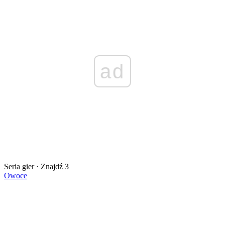
ad
Seria gier · Znajdź 3
Owoce