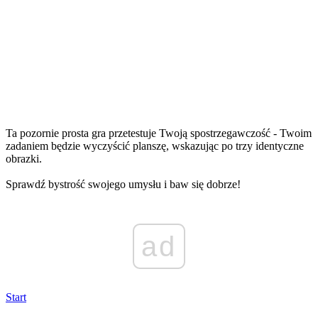
Ta pozornie prosta gra przetestuje Twoją spostrzegawczość - Twoim
zadaniem będzie wyczyścić planszę, wskazując po trzy identyczne
obrazki.
Sprawdź bystrość swojego umysłu i baw się dobrze!
ad
Start