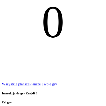
0
Wszystkie plansze
Plansze
Twoje gry
Instrukcja do gry Znajdź 3
Cel gry