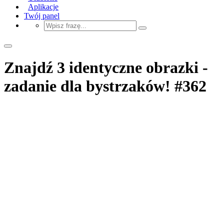
Aplikacje
Twój panel
Znajdź 3 identyczne obrazki -
zadanie dla bystrzaków! #362