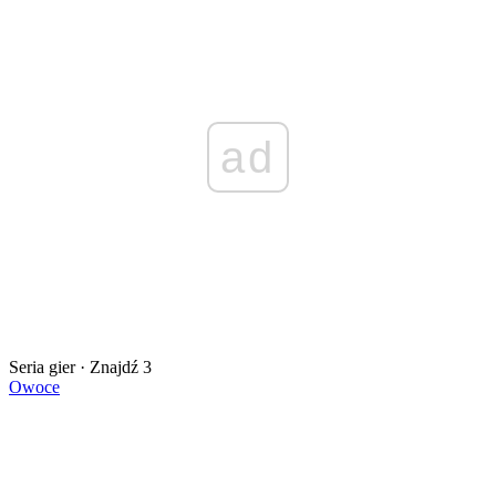
ad
Seria gier · Znajdź 3
Owoce