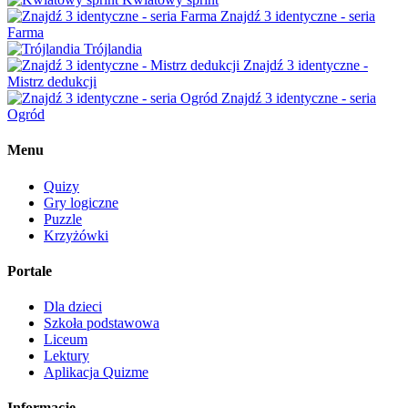
Znajdź 3 identyczne - seria
Farma
Trójlandia
Znajdź 3 identyczne -
Mistrz dedukcji
Znajdź 3 identyczne - seria
Ogród
Menu
Quizy
Gry logiczne
Puzzle
Krzyżówki
Portale
Dla dzieci
Szkoła podstawowa
Liceum
Lektury
Aplikacja Quizme
Informacje