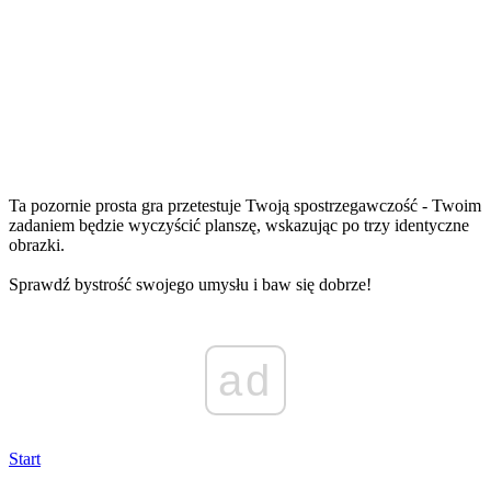
Ta pozornie prosta gra przetestuje Twoją spostrzegawczość - Twoim
zadaniem będzie wyczyścić planszę, wskazując po trzy identyczne
obrazki.
Sprawdź bystrość swojego umysłu i baw się dobrze!
ad
Start