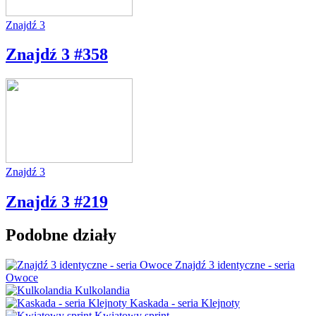
Znajdź 3
Znajdź 3 #358
Znajdź 3
Znajdź 3 #219
Podobne działy
Znajdź 3 identyczne - seria
Owoce
Kulkolandia
Kaskada - seria Klejnoty
Kwiatowy sprint