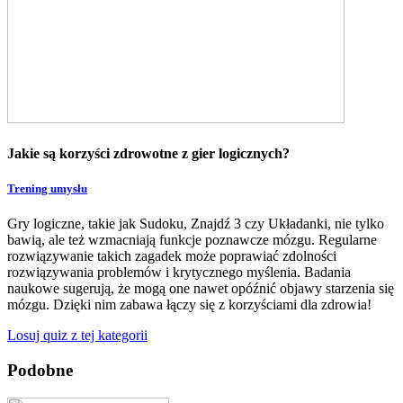
Jakie są korzyści zdrowotne z gier logicznych?
Trening umysłu
Gry logiczne, takie jak Sudoku, Znajdź 3 czy Układanki, nie tylko
bawią, ale też wzmacniają funkcje poznawcze mózgu. Regularne
rozwiązywanie takich zagadek może poprawiać zdolności
rozwiązywania problemów i krytycznego myślenia. Badania
naukowe sugerują, że mogą one nawet opóźnić objawy starzenia się
mózgu. Dzięki nim zabawa łączy się z korzyściami dla zdrowia!
Losuj quiz z tej kategorii
Podobne