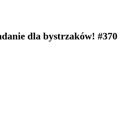
adanie dla bystrzaków! #370