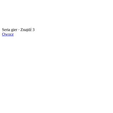
Seria gier · Znajdź 3
Owoce