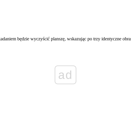
zadaniem będzie wyczyścić planszę, wskazując po trzy identyczne obra
ad