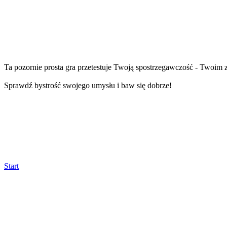
Ta pozornie prosta gra przetestuje Twoją spostrzegawczość - Twoim 
Sprawdź bystrość swojego umysłu i baw się dobrze!
Start