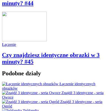
minuty? #44
Łączenie
Czy znajdziesz identyczne obrazki w 3
minuty? #45
Podobne działy
Łączenie identycznych
obrazków
Znajdź 3 identyczne - seria
Owoce
Znajdź 3 identyczne - seria
Ogród
Trójlandia