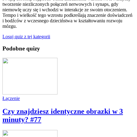
tworzenie niezliczonych połączeń nerwowych i synaps, gdy
niemowlę uczy się i wchodzi w interakcje ze swoim otoczeniem.
Tempo i wielkość tego wzrostu podkreślają znaczenie doświadczeń
i bodźców z wczesnego dzieciństwa w kształtowaniu rozwoju
mózgu.
Losuj quiz z tej kategorii
Podobne quizy
Łączenie
Czy znajdziesz identyczne obrazki w 3
minuty? #77