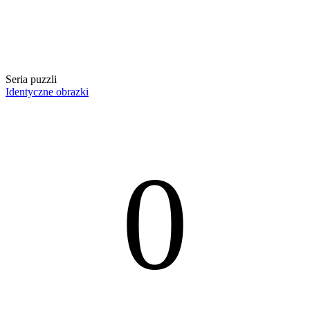
Seria puzzli
Identyczne obrazki
0