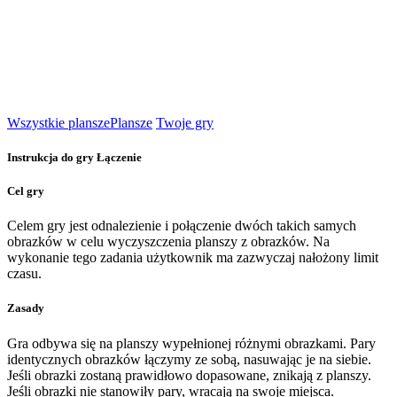
Wszystkie plansze
Plansze
Twoje gry
Instrukcja do gry Łączenie
Cel gry
Celem gry jest odnalezienie i połączenie dwóch takich samych
obrazków w celu wyczyszczenia planszy z obrazków. Na
wykonanie tego zadania użytkownik ma zazwyczaj nałożony limit
czasu.
Zasady
Gra odbywa się na planszy wypełnionej różnymi obrazkami. Pary
identycznych obrazków łączymy ze sobą, nasuwając je na siebie.
Jeśli obrazki zostaną prawidłowo dopasowane, znikają z planszy.
Jeśli obrazki nie stanowiły pary, wracają na swoje miejsca.