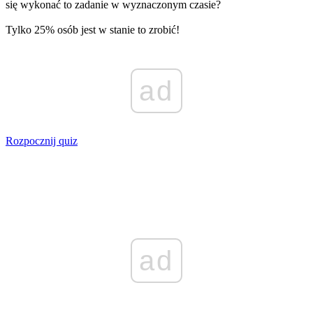
się wykonać to zadanie w wyznaczonym czasie?
Tylko 25% osób jest w stanie to zrobić!
ad
Rozpocznij quiz
ad