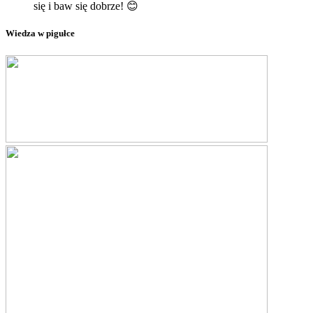
się i baw się dobrze! 😊
Wiedza w pigułce