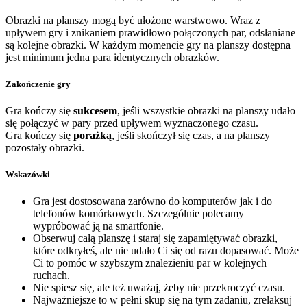
Obrazki na planszy mogą być ułożone warstwowo. Wraz z
upływem gry i znikaniem prawidłowo połączonych par, odsłaniane
są kolejne obrazki. W każdym momencie gry na planszy dostępna
jest minimum jedna para identycznych obrazków.
Zakończenie gry
Gra kończy się
sukcesem
, jeśli wszystkie obrazki na planszy udało
się połączyć w pary przed upływem wyznaczonego czasu.
Gra kończy się
porażką
, jeśli skończył się czas, a na planszy
pozostały obrazki.
Wskazówki
Gra jest dostosowana zarówno do komputerów jak i do
telefonów komórkowych. Szczególnie polecamy
wypróbować ją na smartfonie.
Obserwuj całą planszę i staraj się zapamiętywać obrazki,
które odkryłeś, ale nie udało Ci się od razu dopasować. Może
Ci to pomóc w szybszym znalezieniu par w kolejnych
ruchach.
Nie spiesz się, ale też uważaj, żeby nie przekroczyć czasu.
Najważniejsze to w pełni skup się na tym zadaniu, zrelaksuj