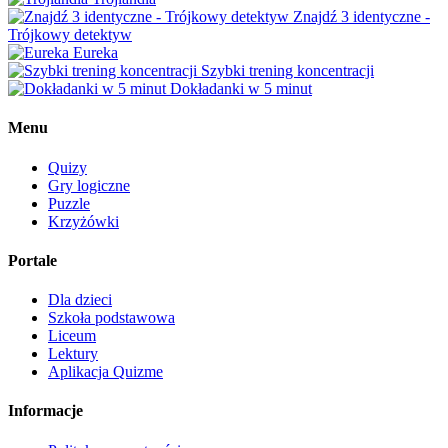
Znajdź 3 identyczne -
Trójkowy detektyw
Eureka
Szybki trening koncentracji
Dokładanki w 5 minut
Menu
Quizy
Gry logiczne
Puzzle
Krzyżówki
Portale
Dla dzieci
Szkoła podstawowa
Liceum
Lektury
Aplikacja Quizme
Informacje