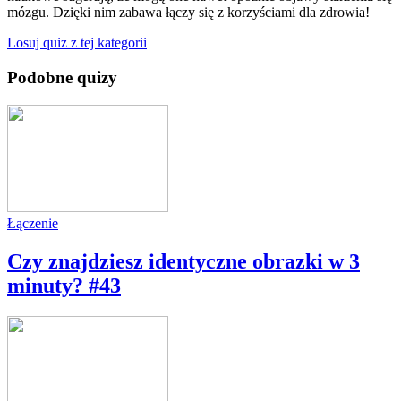
mózgu. Dzięki nim zabawa łączy się z korzyściami dla zdrowia!
Losuj quiz z tej kategorii
Podobne quizy
Łączenie
Czy znajdziesz identyczne obrazki w 3
minuty? #43