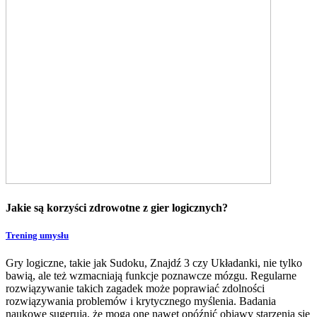
Jakie są korzyści zdrowotne z gier logicznych?
Trening umysłu
Gry logiczne, takie jak Sudoku, Znajdź 3 czy Układanki, nie tylko
bawią, ale też wzmacniają funkcje poznawcze mózgu. Regularne
rozwiązywanie takich zagadek może poprawiać zdolności
rozwiązywania problemów i krytycznego myślenia. Badania
naukowe sugerują, że mogą one nawet opóźnić objawy starzenia się