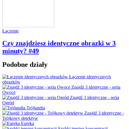
Łączenie
Czy znajdziesz identyczne obrazki w 3
minuty? #49
Podobne działy
Łączenie identycznych
obrazków
Znajdź 3 identyczne - seria
Owoce
Znajdź 3 identyczne - seria
Ogród
Trójlandia
Znajdź 3 identyczne -
Trójkowy detektyw
Eureka
Szybki trening koncentracji