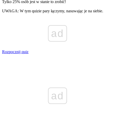
Tylko 25% osób jest w stanie to zrobić!
UWAGA: W tym quizie pary łączymy, nasuwając je na siebie.
ad
Rozpocznij quiz
ad