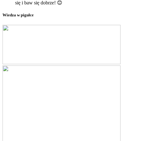
się i baw się dobrze! 😊
Wiedza w pigułce