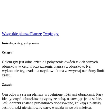
Wszystkie plansze
Plansze
Twoje gry
Instrukcja do gry Łączenie
Cel gry
Celem gry jest odnalezienie i połączenie dwóch takich samych
obrazków w celu wyczyszczenia planszy z obrazków. Na
wykonanie tego zadania użytkownik ma zazwyczaj nałożony limit
czasu.
Zasady
Gra odbywa się na planszy wypełnionej różnymi obrazkami. Pary
identycznych obrazków łączymy ze sobą, nasuwając je na siebie.
Jeśli obrazki zostaną prawidłowo dopasowane, znikają z planszy.
Jeśli obrazki nie stanowiły pary, wracają na swoje miejsca.