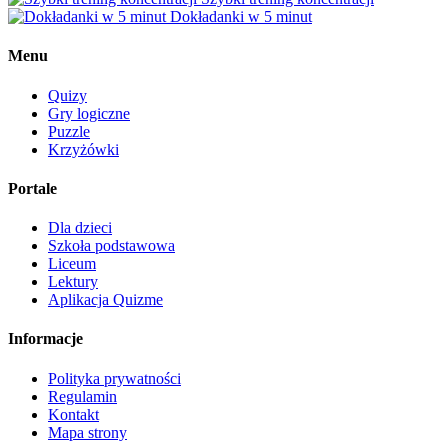
Dokładanki w 5 minut
Menu
Quizy
Gry logiczne
Puzzle
Krzyżówki
Portale
Dla dzieci
Szkoła podstawowa
Liceum
Lektury
Aplikacja Quizme
Informacje
Polityka prywatności
Regulamin
Kontakt
Mapa strony