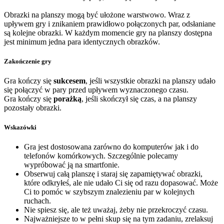
Obrazki na planszy mogą być ułożone warstwowo. Wraz z
upływem gry i znikaniem prawidłowo połączonych par, odsłaniane
są kolejne obrazki. W każdym momencie gry na planszy dostępna
jest minimum jedna para identycznych obrazków.
Zakończenie gry
Gra kończy się
sukcesem
, jeśli wszystkie obrazki na planszy udało
się połączyć w pary przed upływem wyznaczonego czasu.
Gra kończy się
porażką
, jeśli skończył się czas, a na planszy
pozostały obrazki.
Wskazówki
Gra jest dostosowana zarówno do komputerów jak i do
telefonów komórkowych. Szczególnie polecamy
wypróbować ją na smartfonie.
Obserwuj całą planszę i staraj się zapamiętywać obrazki,
które odkryłeś, ale nie udało Ci się od razu dopasować. Może
Ci to pomóc w szybszym znalezieniu par w kolejnych
ruchach.
Nie spiesz się, ale też uważaj, żeby nie przekroczyć czasu.
Najważniejsze to w pełni skup się na tym zadaniu, zrelaksuj