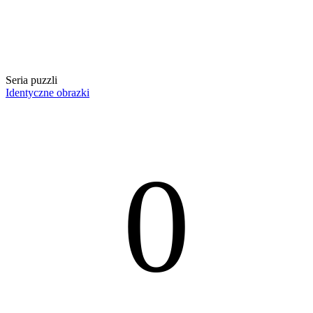
Seria puzzli
Identyczne obrazki
0