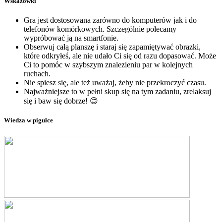
Wskazówki
Gra jest dostosowana zarówno do komputerów jak i do
telefonów komórkowych. Szczególnie polecamy
wypróbować ją na smartfonie.
Obserwuj całą planszę i staraj się zapamiętywać obrazki,
które odkryłeś, ale nie udało Ci się od razu dopasować. Może
Ci to pomóc w szybszym znalezieniu par w kolejnych
ruchach.
Nie spiesz się, ale też uważaj, żeby nie przekroczyć czasu.
Najważniejsze to w pełni skup się na tym zadaniu, zrelaksuj
się i baw się dobrze! 😊
Wiedza w pigułce