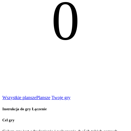
0
Wszystkie plansze
Plansze
Twoje gry
Instrukcja do gry Łączenie
Cel gry