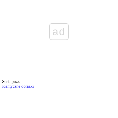
ad
Seria puzzli
Identyczne obrazki