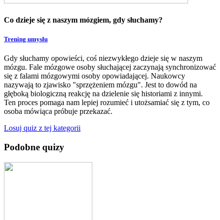
Co dzieje się z naszym mózgiem, gdy słuchamy?
Trening umysłu
Gdy słuchamy opowieści, coś niezwykłego dzieje się w naszym
mózgu. Fale mózgowe osoby słuchającej zaczynają synchronizować
się z falami mózgowymi osoby opowiadającej. Naukowcy
nazywają to zjawisko "sprzężeniem mózgu". Jest to dowód na
głęboką biologiczną reakcję na dzielenie się historiami z innymi.
Ten proces pomaga nam lepiej rozumieć i utożsamiać się z tym, co
osoba mówiąca próbuje przekazać.
Losuj quiz z tej kategorii
Podobne quizy