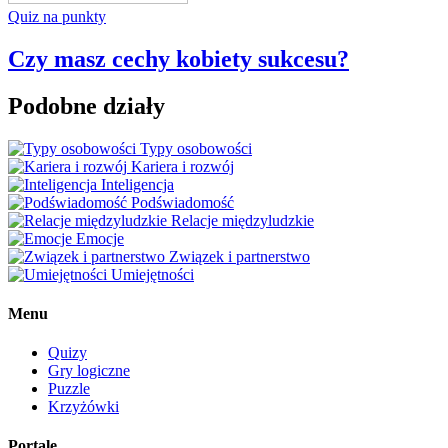
Quiz na punkty
Czy masz cechy kobiety sukcesu?
Podobne działy
Typy osobowości
Kariera i rozwój
Inteligencja
Podświadomość
Relacje międzyludzkie
Emocje
Związek i partnerstwo
Umiejętności
Menu
Quizy
Gry logiczne
Puzzle
Krzyżówki
Portale