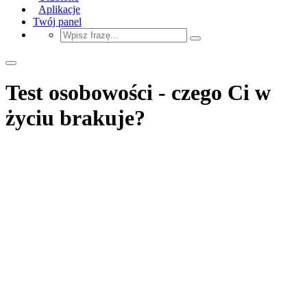
Aplikacje
Twój panel
Test osobowości - czego Ci w
życiu brakuje?