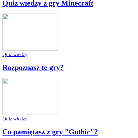
Quiz wiedzy z gry Minecraft
Quiz wiedzy
Rozpoznasz te gry?
Quiz wiedzy
Co pamiętasz z gry "Gothic"?