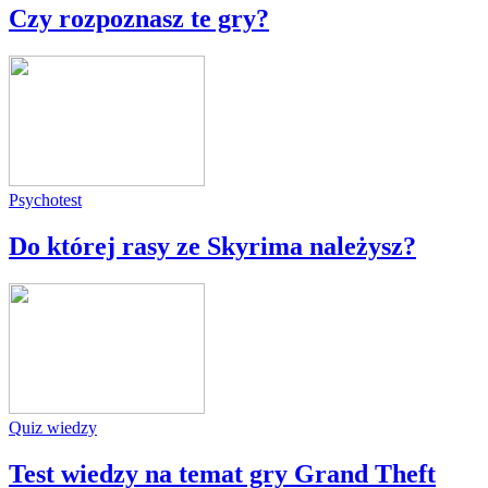
Czy rozpoznasz te gry?
Psychotest
Do której rasy ze Skyrima należysz?
Quiz wiedzy
Test wiedzy na temat gry Grand Theft