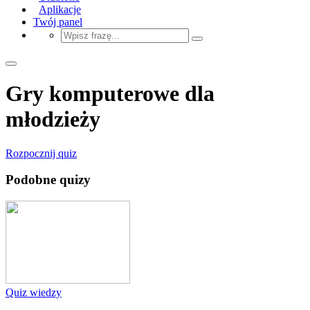
Aplikacje
Twój panel
Gry komputerowe dla
młodzieży
Rozpocznij quiz
Podobne quizy
Quiz wiedzy