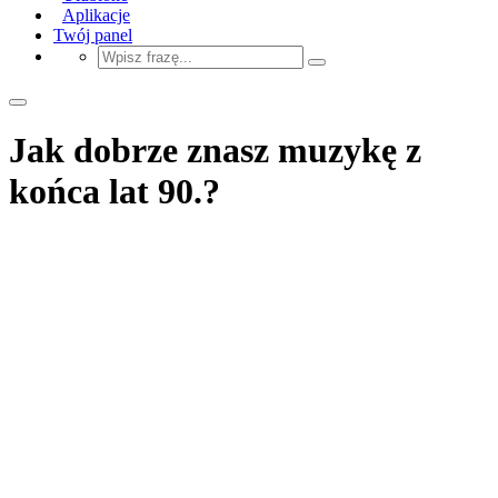
Aplikacje
Twój panel
Jak dobrze znasz muzykę z
końca lat 90.?