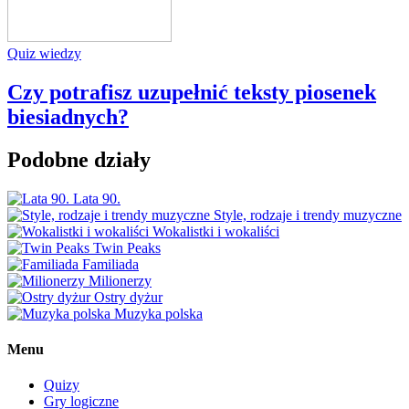
Quiz wiedzy
Czy potrafisz uzupełnić teksty piosenek
biesiadnych?
Podobne działy
Lata 90.
Style, rodzaje i trendy muzyczne
Wokalistki i wokaliści
Twin Peaks
Familiada
Milionerzy
Ostry dyżur
Muzyka polska
Menu
Quizy
Gry logiczne