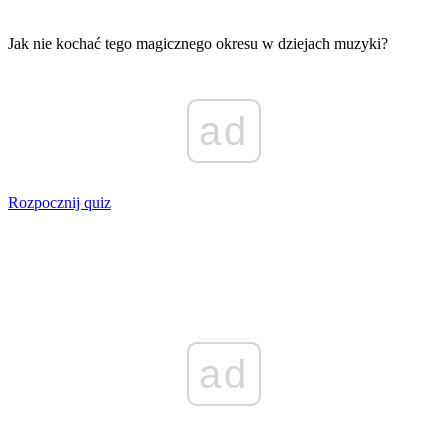
Jak nie kochać tego magicznego okresu w dziejach muzyki?
ad
Rozpocznij quiz
ad