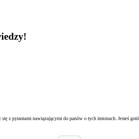
wiedzy!
sz się z pytaniami nawiązującymi do panów o tych imionach. Jesteś go