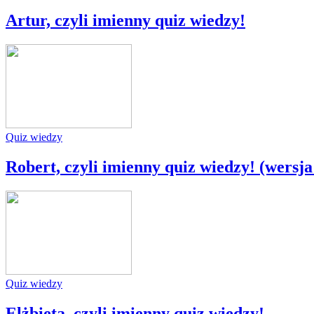
Artur, czyli imienny quiz wiedzy!
Quiz wiedzy
Robert, czyli imienny quiz wiedzy! (wersj
Quiz wiedzy
Elżbieta, czyli imienny quiz wiedzy!