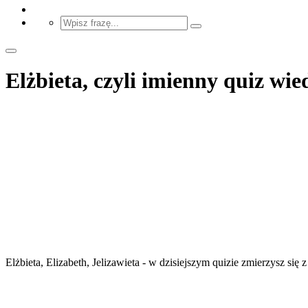
Elżbieta, czyli imienny quiz wie
Elżbieta, Elizabeth, Jelizawieta - w dzisiejszym quizie zmierzysz si