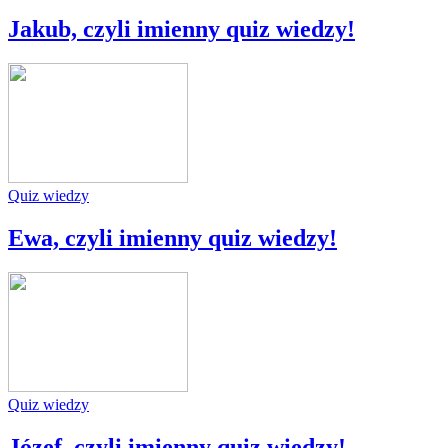
Jakub, czyli imienny quiz wiedzy!
Quiz wiedzy
Ewa, czyli imienny quiz wiedzy!
Quiz wiedzy
Józef, czyli imienny quiz wiedzy!