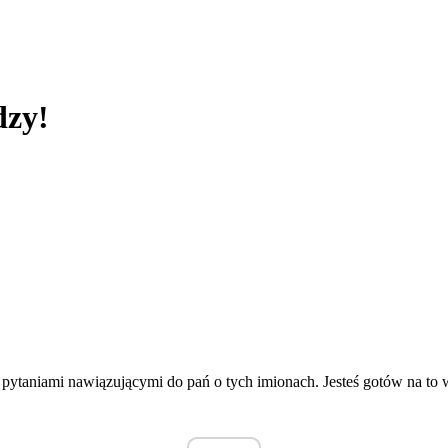
dzy!
ę z pytaniami nawiązującymi do pań o tych imionach. Jesteś gotów na t