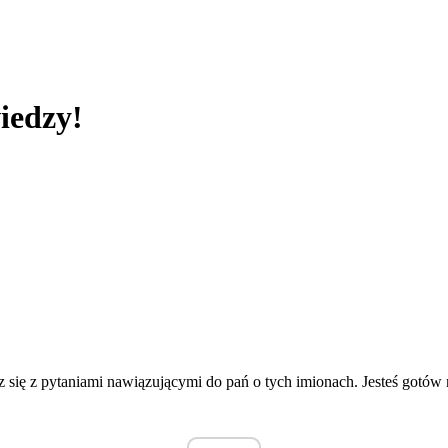
iedzy!
sz się z pytaniami nawiązującymi do pań o tych imionach. Jesteś gotó