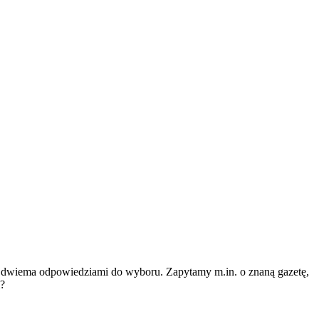
 dwiema odpowiedziami do wyboru. Zapytamy m.in. o znaną gazetę,
m?