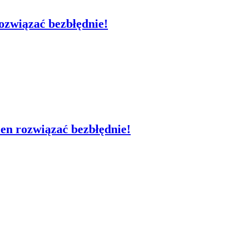
rozwiązać bezbłędnie!
ien rozwiązać bezbłędnie!