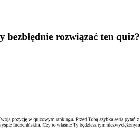
by bezbłędnie rozwiązać ten quiz?
woją pozycję w quizowym rankingu. Przed Tobą szybka seria pytań z
łwyspie Indochińskim. Czy to właśnie Ty będziesz tym niezwyciężony