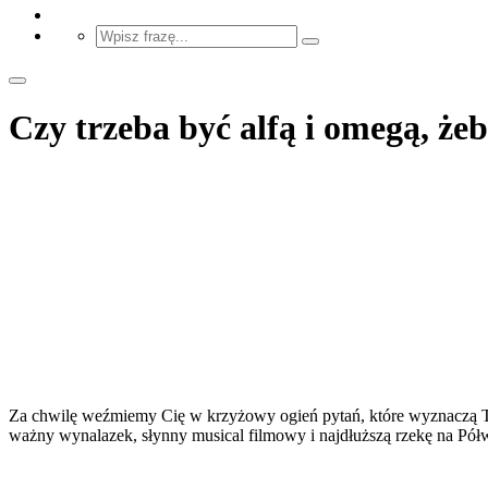
Czy trzeba być alfą i omegą, że
Za chwilę weźmiemy Cię w krzyżowy ogień pytań, które wyznaczą T
ważny wynalazek, słynny musical filmowy i najdłuższą rzekę na Pó