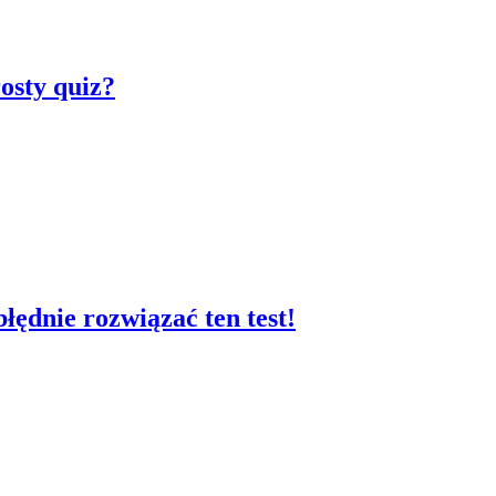
osty quiz?
łędnie rozwiązać ten test!