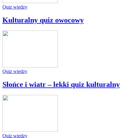
Quiz wiedzy
Kulturalny quiz owocowy
Quiz wiedzy
Słońce i wiatr – lekki quiz kulturalny
Quiz wiedzy