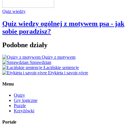
Quiz wiedzy
Quiz wiedzy ogólnej z motywem psa - jak
sobie poradzisz?
Podobne działy
Quizy z motywem
Sprawdzian
Łacińskie sentencje
Etykieta i savoir-vivre
Menu
Quizy
Gry logiczne
Puzzle
Krzyżówki
Portale