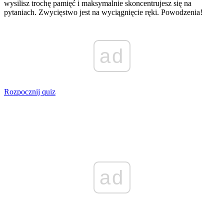
wysilisz trochę pamięć i maksymalnie skoncentrujesz się na
pytaniach. Zwycięstwo jest na wyciągnięcie ręki. Powodzenia!
ad
Rozpocznij quiz
ad