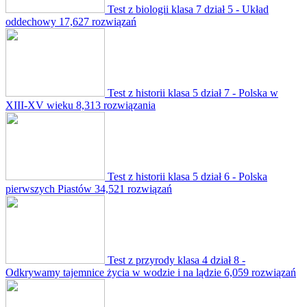
Test z biologii klasa 7 dział 5 - Układ
oddechowy
17,627 rozwiązań
Test z historii klasa 5 dział 7 - Polska w
XIII-XV wieku
8,313 rozwiązania
Test z historii klasa 5 dział 6 - Polska
pierwszych Piastów
34,521 rozwiązań
Test z przyrody klasa 4 dział 8 -
Odkrywamy tajemnice życia w wodzie i na lądzie
6,059 rozwiązań