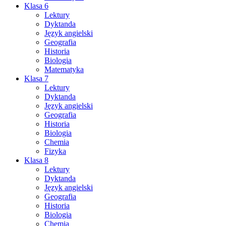
Klasa 6
Lektury
Dyktanda
Język angielski
Geografia
Historia
Biologia
Matematyka
Klasa 7
Lektury
Dyktanda
Język angielski
Geografia
Historia
Biologia
Chemia
Fizyka
Klasa 8
Lektury
Dyktanda
Język angielski
Geografia
Historia
Biologia
Chemia