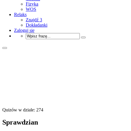
Fizyka
WOS
Relaks
Znajdź 3
Dokładanki
Zaloguj się
Quizów w dziale: 274
Sprawdzian