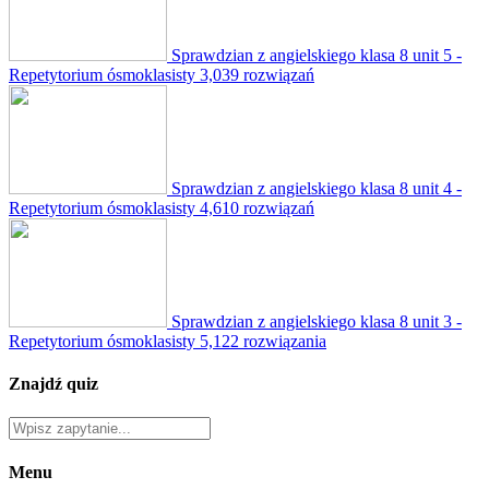
Sprawdzian z angielskiego klasa 8 unit 5 -
Repetytorium ósmoklasisty
3,039 rozwiązań
Sprawdzian z angielskiego klasa 8 unit 4 -
Repetytorium ósmoklasisty
4,610 rozwiązań
Sprawdzian z angielskiego klasa 8 unit 3 -
Repetytorium ósmoklasisty
5,122 rozwiązania
Znajdź quiz
Menu