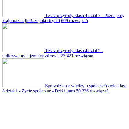
Test z przyrody klasa 4 dział 7 - Poznajemy
krajobraz najbliższej okolicy
20,609 rozwiązań
Test z przyrody klasa 4 dział 5 -
Odkrywamy tajemnice zdrowia
27,421 rozwiązań
Sprawdzian z wiedzy o społeczeństwie klasa
8 dział 1 - Życie społeczne - Dziś i jutro
50,336 rozwiązań