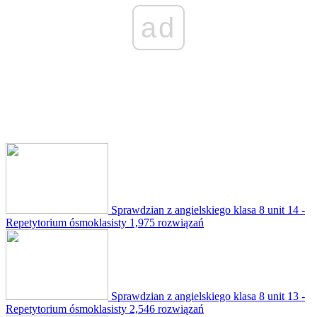
ad
Sprawdzian z angielskiego klasa 8 unit 14 -
Repetytorium ósmoklasisty
1,975 rozwiązań
Sprawdzian z angielskiego klasa 8 unit 13 -
Repetytorium ósmoklasisty
2,546 rozwiązań