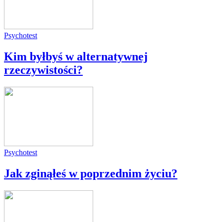
Psychotest
Kim byłbyś w alternatywnej
rzeczywistości?
Psychotest
Jak zginąłeś w poprzednim życiu?