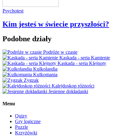
Psychotest
Kim jesteś w świecie przyszłości?
Podobne działy
Podróże w czasie
Kaskada - seria Kamienie
Kaskada - seria Klejnoty
Kulkolandia
Kulkomania
Zygzak
Kalejdoskop różności
Jesienne dokładanki
Menu
Quizy
Gry logiczne
Puzzle
Krzyżówki