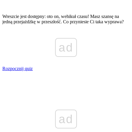
Wreszcie jest dostępny: oto on, wehikuł czasu! Masz szansę na
jedną przejażdżkę w przeszłość. Co przyniesie Ci taka wyprawa?
ad
Rozpocznij quiz
ad