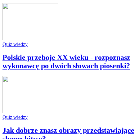
Quiz wiedzy
Polskie przeboje XX wieku - rozpoznasz
wykonawcę po dwóch słowach piosenki?
Quiz wiedzy
Jak dobrze znasz obrazy przedstawiające
słynne bitwy?