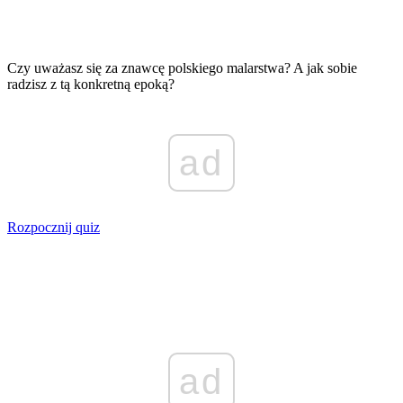
Czy uważasz się za znawcę polskiego malarstwa? A jak sobie
radzisz z tą konkretną epoką?
ad
Rozpocznij quiz
ad