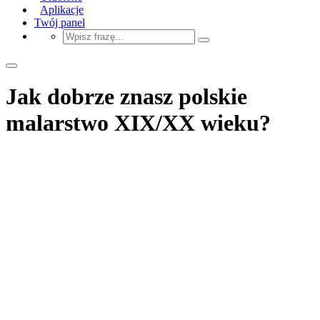
Aplikacje
Twój panel
Jak dobrze znasz polskie
malarstwo XIX/XX wieku?