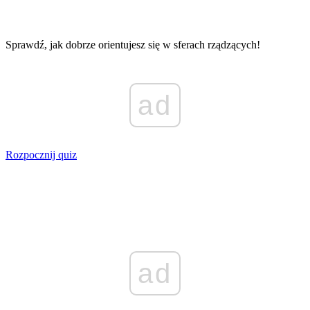
Sprawdź, jak dobrze orientujesz się w sferach rządzących!
ad
Rozpocznij quiz
ad