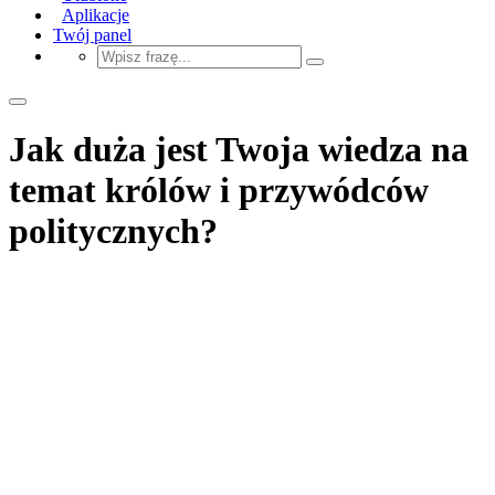
Aplikacje
Twój panel
Jak duża jest Twoja wiedza na
temat królów i przywódców
politycznych?