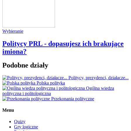
Wybieranie
Politycy PRL - dopasujesz ich brakujące
imiona?
Podobne działy
Politycy, prezydenci, działacze...
Polska polityka
Ogólna wiedza
polityczna i politologiczna
Przekonania polityczne
Menu
Quizy
Gry logiczne