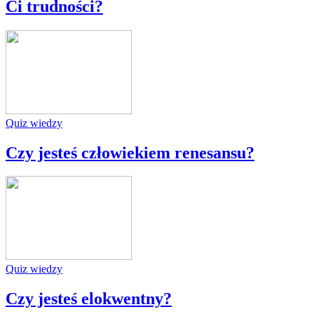
Ci trudności?
Quiz wiedzy
Czy jesteś człowiekiem renesansu?
Quiz wiedzy
Czy jesteś elokwentny?