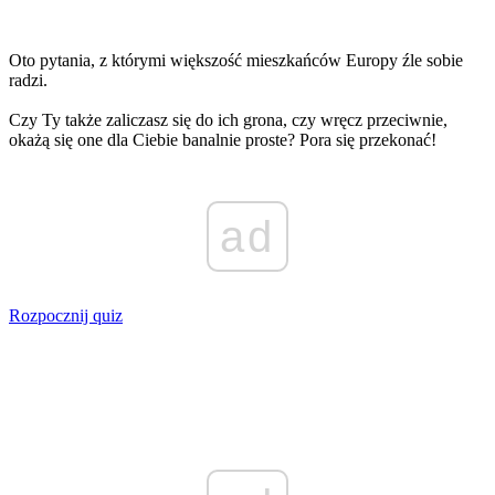
Oto pytania, z którymi większość mieszkańców Europy źle sobie
radzi.
Czy Ty także zaliczasz się do ich grona, czy wręcz przeciwnie,
okażą się one dla Ciebie banalnie proste? Pora się przekonać!
ad
Rozpocznij quiz