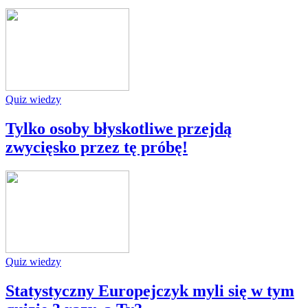
Quiz wiedzy
Tylko osoby błyskotliwe przejdą
zwycięsko przez tę próbę!
Quiz wiedzy
Statystyczny Europejczyk myli się w tym