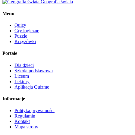
Geografia świata
Menu
Quizy
Gry logiczne
Puzzle
Krzyżówki
Portale
Dla dzieci
Szkoła podstawowa
Liceum
Lektury
Aplikacja Quizme
Informacje
Polityka prywatności
Regulamin
Kontakt
Mapa strony