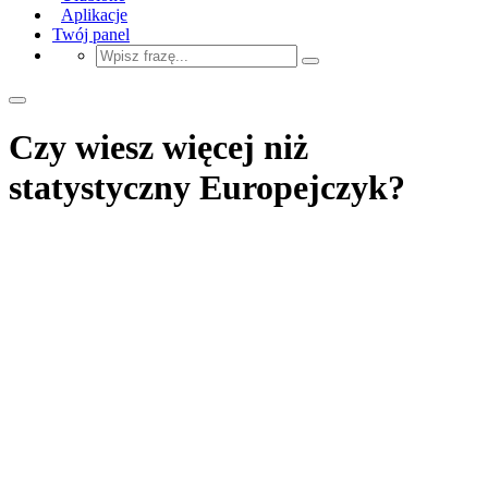
Aplikacje
Twój panel
Czy wiesz więcej niż
statystyczny Europejczyk?