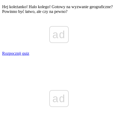
Hej koleżanko! Halo kolego! Gotowy na wyzwanie geograficzne?
Powinno być łatwo, ale czy na pewno?
ad
Rozpocznij quiz
ad