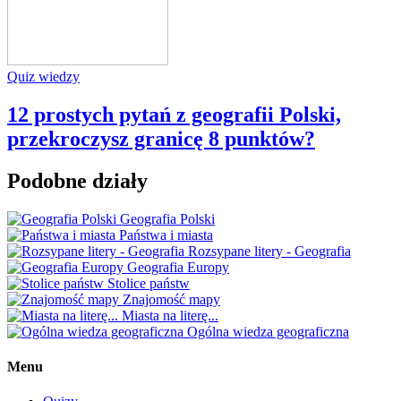
Quiz wiedzy
12 prostych pytań z geografii Polski,
przekroczysz granicę 8 punktów?
Podobne działy
Geografia Polski
Państwa i miasta
Rozsypane litery - Geografia
Geografia Europy
Stolice państw
Znajomość mapy
Miasta na literę...
Ogólna wiedza geograficzna
Menu