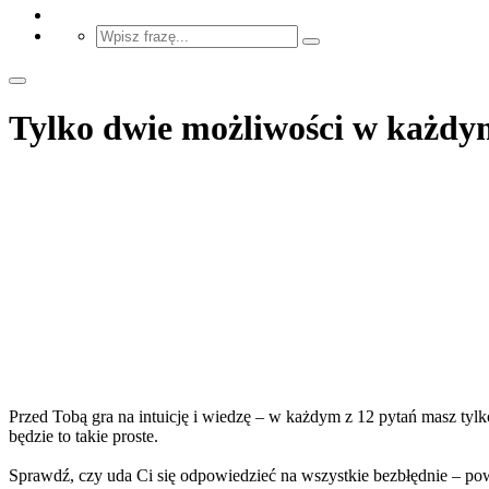
Tylko dwie możliwości w każdym 
Przed Tobą gra na intuicję i wiedzę – w każdym z 12 pytań masz tylk
będzie to takie proste.
Sprawdź, czy uda Ci się odpowiedzieć na wszystkie bezbłędnie – po