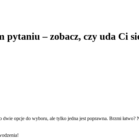
pytaniu – zobacz, czy uda Ci się
o dwie opcje do wyboru, ale tylko jedna jest poprawna. Brzmi łatwo? 
wodzenia!