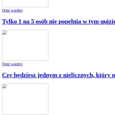
Quiz wiedzy
Tylko 1 na 5 osób nie popełnia w tym quizi
Quiz wiedzy
Czy będziesz jednym z nielicznych, który n