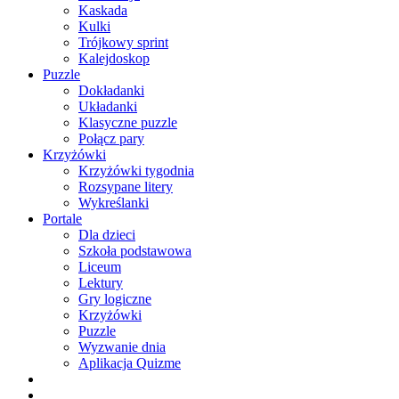
Kaskada
Kulki
Trójkowy sprint
Kalejdoskop
Puzzle
Dokładanki
Układanki
Klasyczne puzzle
Połącz pary
Krzyżówki
Krzyżówki tygodnia
Rozsypane litery
Wykreślanki
Portale
Dla dzieci
Szkoła podstawowa
Liceum
Lektury
Gry logiczne
Krzyżówki
Puzzle
Wyzwanie dnia
Aplikacja Quizme