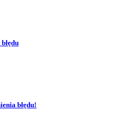
z błędu
ienia błędu!