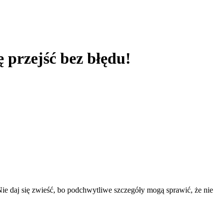
 przejść bez błędu!
Nie daj się zwieść, bo podchwytliwe szczegóły mogą sprawić, że nie