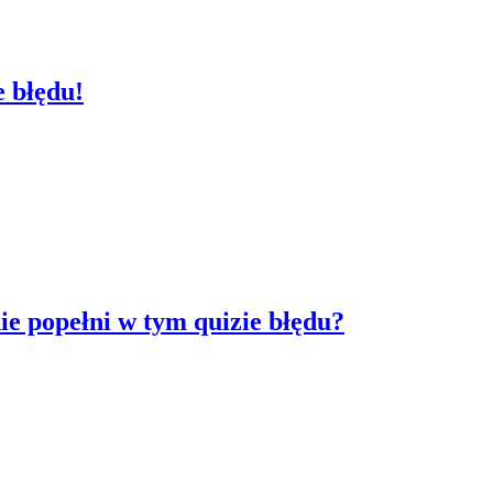
e błędu!
ie popełni w tym quizie błędu?