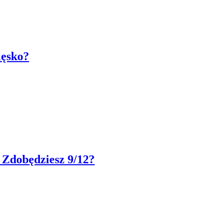
ięsko?
 Zdobędziesz 9/12?