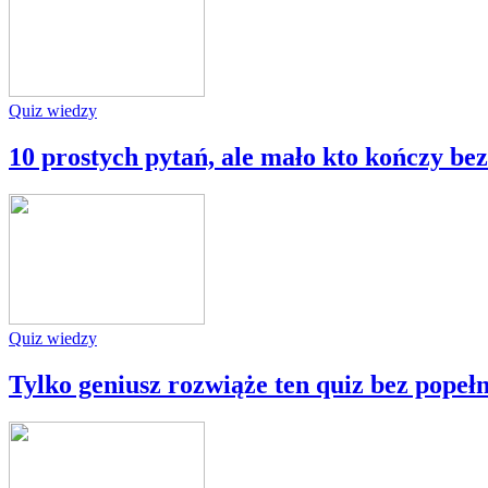
Quiz wiedzy
10 prostych pytań, ale mało kto kończy be
Quiz wiedzy
Tylko geniusz rozwiąże ten quiz bez popełn