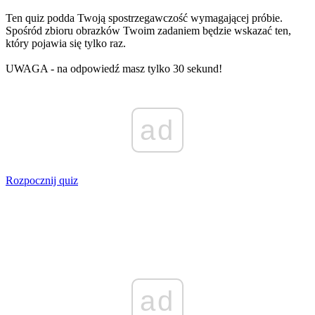
Ten quiz podda Twoją spostrzegawczość wymagającej próbie.
Spośród zbioru obrazków Twoim zadaniem będzie wskazać ten,
który pojawia się tylko raz.
UWAGA - na odpowiedź masz tylko 30 sekund!
ad
Rozpocznij quiz
ad