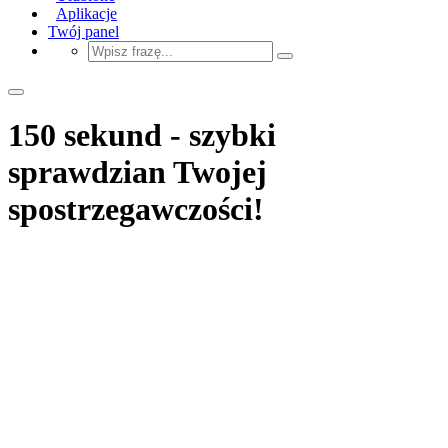
Aplikacje
Twój panel
150 sekund - szybki
sprawdzian Twojej
spostrzegawczości!