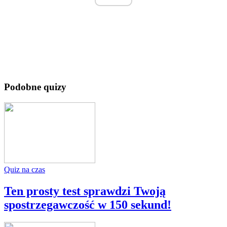
Podobne quizy
Quiz na czas
Ten prosty test sprawdzi Twoją
spostrzegawczość w 150 sekund!