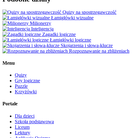
Quizy na spostrzegawczość
Łamigłówki wizualne
Milionerzy
Inteligencja
Zagadki logiczne
Łamigłówki logiczne
Skojarzenia i słowa-klucze
Rozpoznawanie na zbliżeniach
Menu
Quizy
Gry logiczne
Puzzle
Krzyżówki
Portale
Dla dzieci
Szkoła podstawowa
Liceum
Lektury